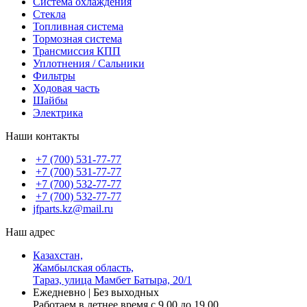
Система охлаждения
Стекла
Топливная система
Тормозная система
Трансмиссия КПП
Уплотнения / Сальники
Фильтры
Ходовая часть
Шайбы
Электрика
Наши контакты
+7 (700) 531-77-77
+7 (700) 531-77-77
+7 (700) 532-77-77
+7 (700) 532-77-77
jfparts.kz@mail.ru
Наш адрес
Казахстан,
Жамбылская область,
Тараз, улица Мамбет Батыра, 20/1
Ежедневно | Без выходных
Работаем в летнее время с 9.00 до 19.00