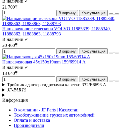
В наличии ✓
21 700₸
В корзину
Консультация
Направляющие телескопа VOLVO 11885339, 11885340,
11888862, 11883863, 11888793
В наличии ✓
20 460₸
В корзину
Консультация
Направляющая 45x150x19mm 159/69914 А
В наличии ✓
13 640₸
В корзину
Консультация
Тройник адаптер гидрозамка каретки 332/E6693 А
JF-PARTS
Информация
О компании - JF Parts | Казахстан
Техобслуживание грузовых автомобилей
Оплата и доставка
Производители