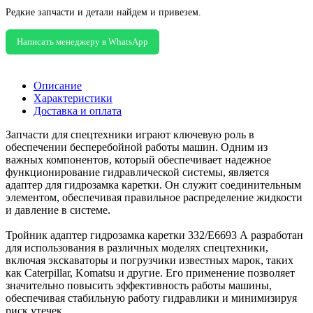
Редкие запчасти и детали найдем и привезем.
Написать менеджеру в WhatsApp
Описание
Характеристики
Доставка и оплата
Запчасти для спецтехники играют ключевую роль в
обеспечении бесперебойной работы машин. Одним из
важных компонентов, который обеспечивает надежное
функционирование гидравлической системы, является
адаптер для гидрозамка каретки. Он служит соединительным
элементом, обеспечивая правильное распределение жидкости
и давление в системе.
Тройник адаптер гидрозамка каретки 332/E6693 А разработан
для использования в различных моделях спецтехники,
включая экскаваторы и погрузчики известных марок, таких
как Caterpillar, Komatsu и другие. Его применение позволяет
значительно повысить эффективность работы машины,
обеспечивая стабильную работу гидравлики и минимизируя
риск утечек.