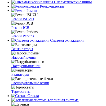
Пневматические шины
Ремкомплекты
Ремни
Ремни ISUZU
Ремни JCB
Ремни Perkins
Система охлаждения
Вентиляторы
Насосы/помпы
Патрубки/шланги
Радиаторы
Расширительные бачки
Термостаты
Стекла
Топливная система