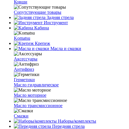
Ковши
Сопутствующие товары
Задняя стрела
Инструмент
Кабина
Komatsu
Крепеж
Масла и смазки
Аксессуары
Антифриз
Герметики
Масло гидравлическое
Масло моторное
Масло трансмиссионное
Смазки
Наборы/комплекты
Передняя стрела