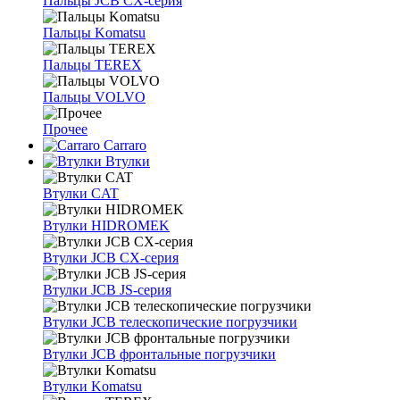
Пальцы JCB CX-серия
Пальцы Komatsu
Пальцы TEREX
Пальцы VOLVO
Прочее
Carraro
Втулки
Втулки CAT
Втулки HIDROMEK
Втулки JCB CX-серия
Втулки JCB JS-серия
Втулки JCB телескопические погрузчики
Втулки JCB фронтальные погрузчики
Втулки Komatsu