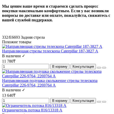
Мы ценим ваше время и стараемся сделать процесс
покупки максимально комфортным. Если у вас возникли
вопросы по доставке или оплате, пожалуйста, свяжитесь с
нашей службой поддержки.
332/E6693
Задняя стрела
Похожие товары
Направляющая стрелы телескопа Caterpillar 187-3827 А
В наличии ✓
11 780₸
В корзину
Консультация
Направляющая подушка скольжение стрелы телескопа
Caterpillar 226-9764, 2269764 А
В наличии ✓
13 640₸
В корзину
Консультация
Ограничитель потока 816/13318 A