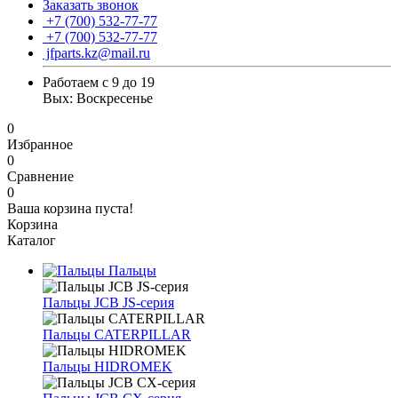
Заказать звонок
+7 (700) 532-77-77
+7 (700) 532-77-77
jfparts.kz@mail.ru
Работаем с 9 до 19
Вых: Воскресенье
0
Избранное
0
Сравнение
0
Ваша корзина пуста!
Корзина
Каталог
Пальцы
Пальцы JCB JS-серия
Пальцы CATERPILLAR
Пальцы HIDROMEK