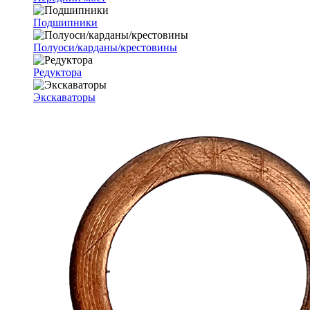
Подшипники
Полуоси/карданы/крестовины
Редуктора
Экскаваторы