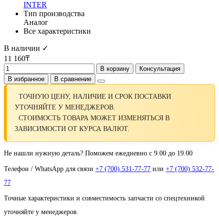
INTER
Тип производства
Аналог
Все характеристики
В наличии ✓
11 160₸
В корзину
Консультация
В избранное
В сравнение
ТОЧНУЮ ЦЕНУ, НАЛИЧИЕ И СРОК ПОСТАВКИ
УТОЧНЯЙТЕ У МЕНЕДЖЕРОВ.
СТОИМОСТЬ ТОВАРА МОЖЕТ ИЗМЕНЯТЬСЯ В
ЗАВИСИМОСТИ ОТ КУРСА ВАЛЮТ.
Не нашли нужную деталь? Поможем ежедневно с 9.00 до 19.00
Телефон / WhatsApp для связи
+7 (700) 531-77-77
или
+7 (700) 532-77-
77
Точные характеристики и совместимость запчасти со спецтехникой
уточняйте у менеджеров.