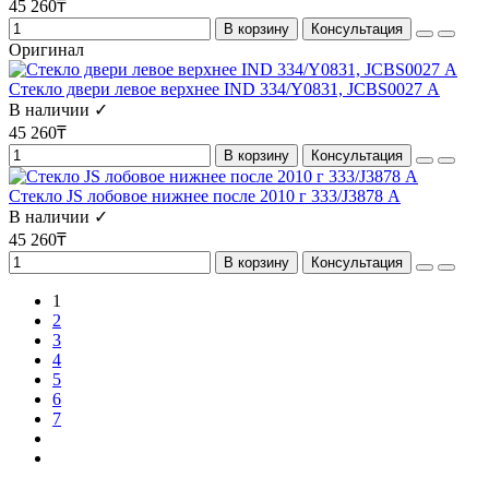
45 260₸
В корзину
Консультация
Оригинал
Стекло двери левое верхнее IND 334/Y0831, JCBS0027 А
В наличии ✓
45 260₸
В корзину
Консультация
Стекло JS лобовое нижнее после 2010 г 333/J3878 А
В наличии ✓
45 260₸
В корзину
Консультация
1
2
3
4
5
6
7