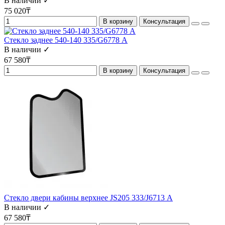
В наличии ✓
75 020₸
В корзину
Консультация
Стекло заднее 540-140 335/G6778 А
В наличии ✓
67 580₸
В корзину
Консультация
Стекло двери кабины верхнее JS205 333/J6713 А
В наличии ✓
67 580₸