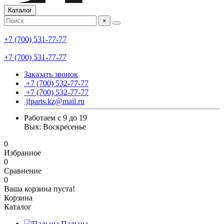
Каталог
×
+7 (700) 531-77-77
+7 (700) 531-77-77
Заказать звонок
+7 (700) 532-77-77
+7 (700) 532-77-77
jfparts.kz@mail.ru
Работаем с 9 до 19
Вых: Воскресенье
0
Избранное
0
Сравнение
0
Ваша корзина пуста!
Корзина
Каталог
Пальцы