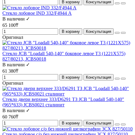
В корзину
Консультация
Стекло лобовое IND 332/F4944 А
В наличии ✓
65 100₸
В корзину
Консультация
Оригинал
Стекло JCB "Loadall 540-140" боковое левое Т3 (1221Х575)
827/80213, JCBS0018
В наличии ✓
61 380₸
В корзину
Консультация
Оригинал
Стекло двери верхнее 333/D6291 ТЗ JCB "Loadall 540-140"
(965*633) JCBS0021 сталинит
В наличии ✓
60 760₸
В корзину
Консультация
Стекло лобовое с/о без нижней шелкографии 3CX 827/50110