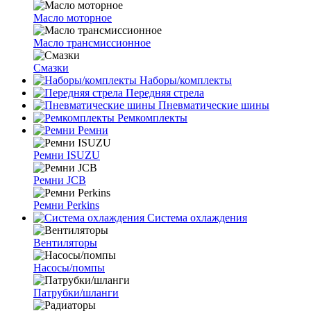
Масло моторное
Масло трансмиссионное
Смазки
Наборы/комплекты
Передняя стрела
Пневматические шины
Ремкомплекты
Ремни
Ремни ISUZU
Ремни JCB
Ремни Perkins
Система охлаждения
Вентиляторы
Насосы/помпы
Патрубки/шланги