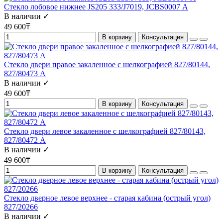
Стекло лобовое нижнее JS205 333/J7019, JCBS0007 А
В наличии ✓
49 600₸
В корзину
Консультация
Стекло двери правое закаленное с шелкографией 827/80144,
827/80473 А
В наличии ✓
49 600₸
В корзину
Консультация
Стекло двери левое закаленное с шелкографией 827/80143,
827/80472 A
В наличии ✓
49 600₸
В корзину
Консультация
Стекло дверное левое верхнее - старая кабина (острый угол)
827/20266
В наличии ✓