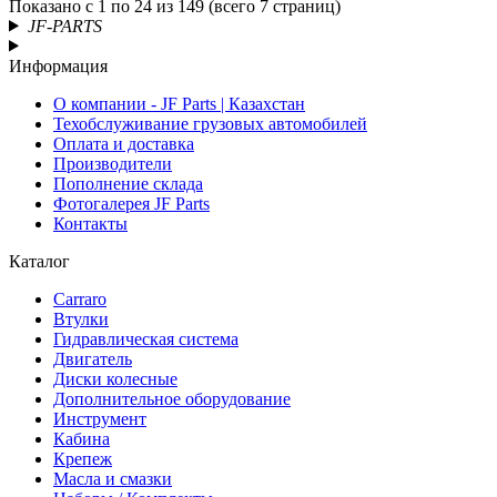
Показано с 1 по 24 из 149 (всего 7 страниц)
JF-PARTS
Информация
О компании - JF Parts | Казахстан
Техобслуживание грузовых автомобилей
Оплата и доставка
Производители
Пополнение склада
Фотогалерея JF Parts
Контакты
Каталог
Carraro
Втулки
Гидравлическая система
Двигатель
Диски колесные
Дополнительное оборудование
Инструмент
Кабина
Крепеж
Масла и смазки