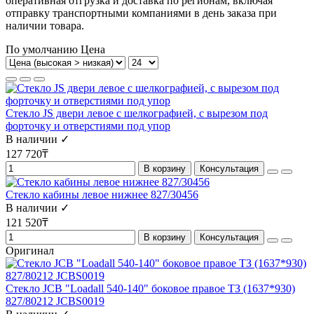
оперативная отгрузка и доставка по регионам, включая
отправку транспортными компаниями в день заказа при
наличии товара.
По умолчанию
Цена
Стекло JS двери левое с шелкографией, с вырезом под
форточку и отверстиями под упор
В наличии ✓
127 720₸
В корзину
Консультация
Стекло кабины левое нижнее 827/30456
В наличии ✓
121 520₸
В корзину
Консультация
Оригинал
Стекло JCB "Loadall 540-140" боковое правое ТЗ (1637*930)
827/80212 JCBS0019