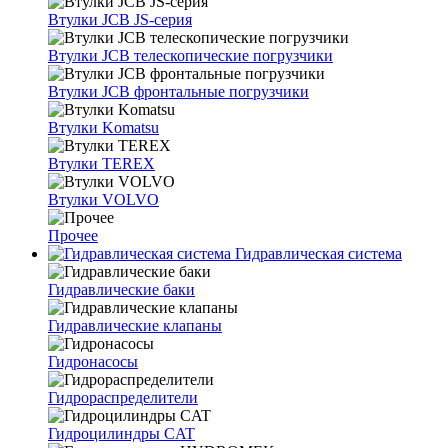
Втулки JCB JS-серия
Втулки JCB телескопические погрузчики
Втулки JCB фронтальные погрузчики
Втулки Komatsu
Втулки TEREX
Втулки VOLVO
Прочее
Гидравлическая система
Гидравлические баки
Гидравлические клапаны
Гидронасосы
Гидрораспределители
Гидроцилиндры CAT