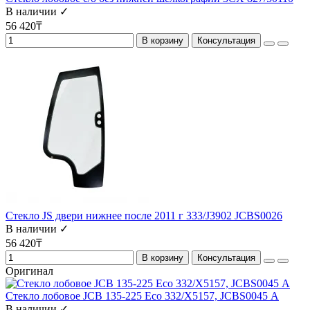
В наличии ✓
56 420₸
В корзину
Консультация
Стекло JS двери нижнее после 2011 г 333/J3902 JCBS0026
В наличии ✓
56 420₸
В корзину
Консультация
Оригинал
Стекло лобовое JCB 135-225 Eco 332/X5157, JCBS0045 А
В наличии ✓