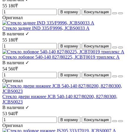
55 180₸
В корзину
Консультация
Оригинал
Стекло заднее IND 335/F9996, JCBS0033 А
В наличии ✓
55 180₸
В корзину
Консультация
Стекло лобовое 540-140 827/80225, JCBT0019 триплекс А
В наличии ✓
54 560₸
В корзину
Консультация
Оригинал
Стекло двери нижнее JCB 540-140 827/80200, 827/80300,
JCBS0023
В наличии ✓
53 940₸
В корзину
Консультация
Оригинал