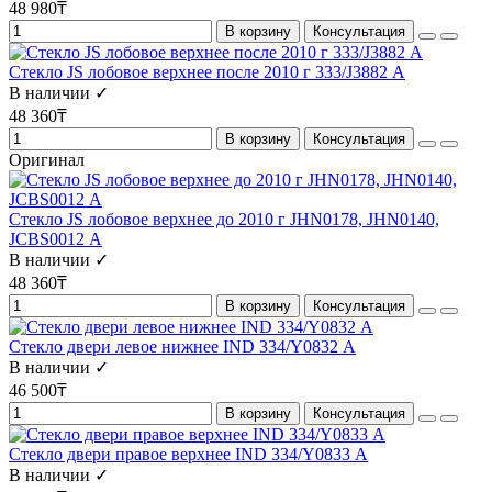
48 980₸
В корзину
Консультация
Стекло JS лобовое верхнее после 2010 г 333/J3882 А
В наличии ✓
48 360₸
В корзину
Консультация
Оригинал
Стекло JS лобовое верхнее до 2010 г JHN0178, JHN0140,
JCBS0012 А
В наличии ✓
48 360₸
В корзину
Консультация
Стекло двери левое нижнее IND 334/Y0832 А
В наличии ✓
46 500₸
В корзину
Консультация
Стекло двери правое верхнее IND 334/Y0833 А
В наличии ✓