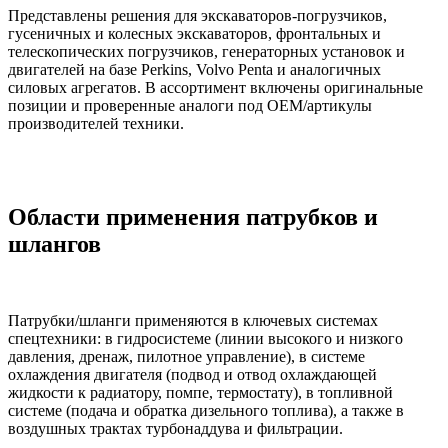
Представлены решения для экскаваторов-погрузчиков,
гусеничных и колесных экскаваторов, фронтальных и
телескопических погрузчиков, генераторных установок и
двигателей на базе Perkins, Volvo Penta и аналогичных
силовых агрегатов. В ассортимент включены оригинальные
позиции и проверенные аналоги под OEM/артикулы
производителей техники.
Области применения патрубков и
шлангов
Патрубки/шланги применяются в ключевых системах
спецтехники: в гидросистеме (линии высокого и низкого
давления, дренаж, пилотное управление), в системе
охлаждения двигателя (подвод и отвод охлаждающей
жидкости к радиатору, помпе, термостату), в топливной
системе (подача и обратка дизельного топлива), а также в
воздушных трактах турбонаддува и фильтрации.