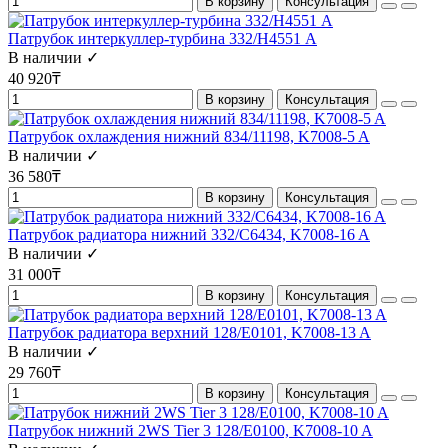
В корзину
Консультация
Патрубок интеркуллер-турбина 332/H4551 А
В наличии ✓
40 920₸
В корзину
Консультация
Патрубок охлаждения нижний 834/11198, K7008-5 A
В наличии ✓
36 580₸
В корзину
Консультация
Патрубок радиатора нижний 332/C6434, K7008-16 A
В наличии ✓
31 000₸
В корзину
Консультация
Патрубок радиатора верхний 128/E0101, K7008-13 A
В наличии ✓
29 760₸
В корзину
Консультация
Патрубок нижний 2WS Tier 3 128/E0100, K7008-10 A