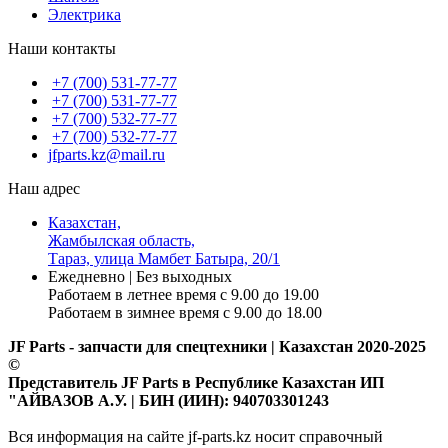
Электрика
Наши контакты
+7 (700) 531-77-77
+7 (700) 531-77-77
+7 (700) 532-77-77
+7 (700) 532-77-77
jfparts.kz@mail.ru
Наш адрес
Казахстан,
Жамбылская область,
Тараз, улица Мамбет Батыра, 20/1
Ежедневно | Без выходных
Работаем в летнее время с 9.00 до 19.00
Работаем в зимнее время с 9.00 до 18.00
JF Parts - запчасти для спецтехники | Казахстан 2020-2025
©
Представитель JF Parts в Республике Казахстан ИП
"АЙВАЗОВ А.У. | БИН (ИИН): 940703301243
Вся информация на сайте jf-parts.kz носит справочный