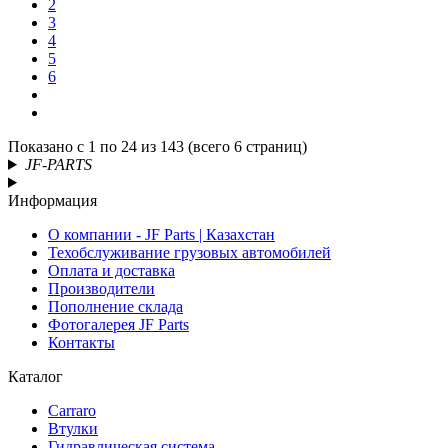
2
3
4
5
6
Показано с 1 по 24 из 143 (всего 6 страниц)
JF-PARTS
Информация
О компании - JF Parts | Казахстан
Техобслуживание грузовых автомобилей
Оплата и доставка
Производители
Пополнение склада
Фотогалерея JF Parts
Контакты
Каталог
Carraro
Втулки
Гидравлическая система