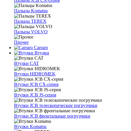
Пальцы JCB CX-серия
Пальцы Komatsu
Пальцы TEREX
Пальцы VOLVO
Прочее
Carraro
Втулки
Втулки CAT
Втулки HIDROMEK
Втулки JCB CX-серия
Втулки JCB JS-серия
Втулки JCB телескопические погрузчики
Втулки JCB фронтальные погрузчики
Втулки Komatsu