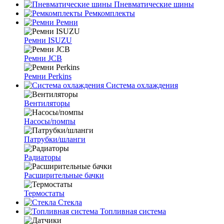
Пневматические шины
Ремкомплекты
Ремни
Ремни ISUZU
Ремни JCB
Ремни Perkins
Система охлаждения
Вентиляторы
Насосы/помпы
Патрубки/шланги
Радиаторы
Расширительные бачки
Термостаты
Стекла
Топливная система