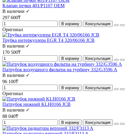
Клапан печки 401/P1107 OEM
В наличии ✓
297 600₸
В корзину
Консультация
Оригинал
Трубка интеркуллера EGR T4 320/06166 JCB
В наличии ✓
170 500₸
В корзину
Консультация
Патрубок воздушного фильтра на турбину 332/G3596 А
В наличии ✓
96 100₸
В корзину
Консультация
Оригинал
Патрубок нижний KLH0166 JCB
В наличии ✓
88 040₸
В корзину
Консультация
Патрубок радиатора верхний 332/F3113 A