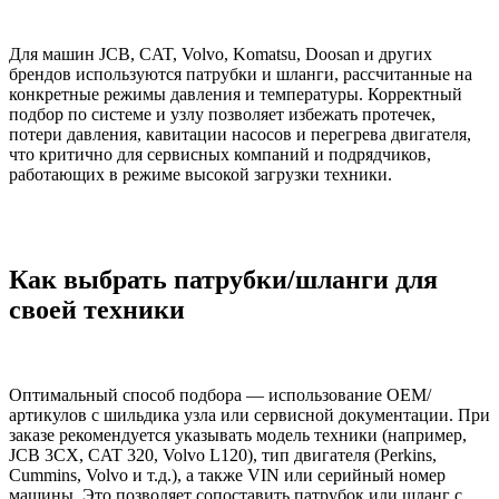
Для машин JCB, CAT, Volvo, Komatsu, Doosan и других
брендов используются патрубки и шланги, рассчитанные на
конкретные режимы давления и температуры. Корректный
подбор по системе и узлу позволяет избежать протечек,
потери давления, кавитации насосов и перегрева двигателя,
что критично для сервисных компаний и подрядчиков,
работающих в режиме высокой загрузки техники.
Как выбрать патрубки/шланги для
своей техники
Оптимальный способ подбора — использование OEM/
артикулов с шильдика узла или сервисной документации. При
заказе рекомендуется указывать модель техники (например,
JCB 3CX, CAT 320, Volvo L120), тип двигателя (Perkins,
Cummins, Volvo и т.д.), а также VIN или серийный номер
машины. Это позволяет сопоставить патрубок или шланг с