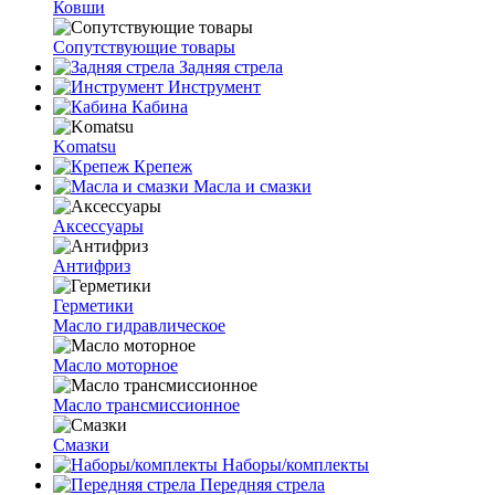
Ковши
Сопутствующие товары
Задняя стрела
Инструмент
Кабина
Komatsu
Крепеж
Масла и смазки
Аксессуары
Антифриз
Герметики
Масло гидравлическое
Масло моторное
Масло трансмиссионное
Смазки
Наборы/комплекты
Передняя стрела