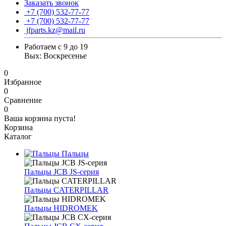
Заказать звонок
+7 (700) 532-77-77
+7 (700) 532-77-77
jfparts.kz@mail.ru
Работаем с 9 до 19
Вых: Воскресенье
0
Избранное
0
Сравнение
0
Ваша корзина пуста!
Корзина
Каталог
Пальцы
Пальцы JCB JS-серия
Пальцы CATERPILLAR
Пальцы HIDROMEK