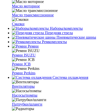
Масло моторное
Масло трансмиссионное
Смазки
Наборы/комплекты
Передняя стрела
Пневматические шины
Ремкомплекты
Ремни
Ремни ISUZU
Ремни JCB
Ремни Perkins
Система охлаждения
Вентиляторы
Насосы/помпы
Патрубки/шланги