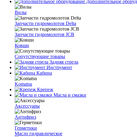
Дополнительное оборуд
Вилы
Запчасти гидромолотов Delta
Запчасти гидромолотов JCB
Ковши
Сопутствующие товары
Задняя стрела
Инструмент
Кабина
Komatsu
Крепеж
Масла и смазки
Аксессуары
Антифриз
Герметики
Масло гидравлическое