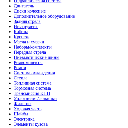
Гидравлическая система
Двигатель
Диски колесные
Дополнительное оборудование
Задняя стрела
Инструмент
Кабина
Крепеж
Масла и смазки
Наборы/комплекты
Передняя стрела
Пневматические шины
Ремкомплекты
Ремни
Система охлаждения
Стекла
Топливная система
Тормозная система
Трансмиссия КПП
Уплотнения/сальники
Фильтры
Ходовая часть
Шайбы
Электрика
Элементы кузова