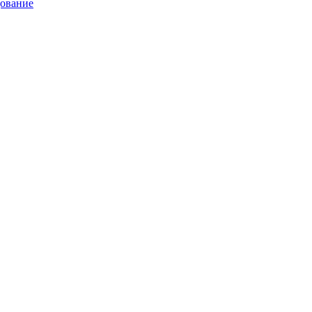
ование