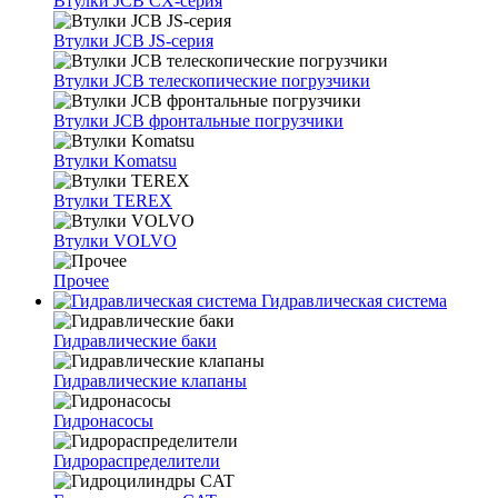
Втулки JCB CX-серия
Втулки JCB JS-серия
Втулки JCB телескопические погрузчики
Втулки JCB фронтальные погрузчики
Втулки Komatsu
Втулки TEREX
Втулки VOLVO
Прочее
Гидравлическая система
Гидравлические баки
Гидравлические клапаны
Гидронасосы
Гидрораспределители