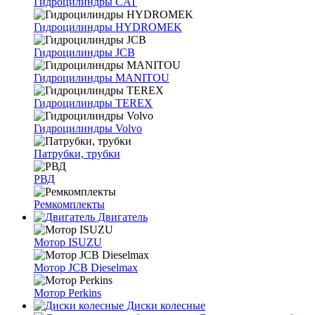
Гидроцилиндры CAT
Гидроцилиндры HYDROMEK
Гидроцилиндры JCB
Гидроцилиндры MANITOU
Гидроцилиндры TEREX
Гидроцилиндры Volvo
Патрубки, трубки
РВД
Ремкомплекты
Двигатель
Мотор ISUZU
Мотор JCB Dieselmax
Мотор Perkins
Диски колесные