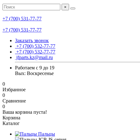
×
+7 (700) 531-77-77
+7 (700) 531-77-77
Заказать звонок
+7 (700) 532-77-77
+7 (700) 532-77-77
jfparts.kz@mail.ru
Работаем с 9 до 19
Вых: Воскресенье
0
Избранное
0
Сравнение
0
Ваша корзина пуста!
Корзина
Каталог
Пальцы