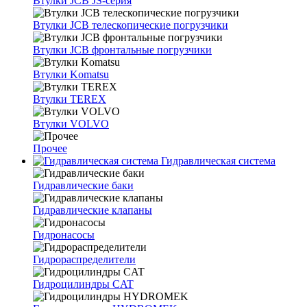
Втулки JCB JS-серия
Втулки JCB телескопические погрузчики
Втулки JCB фронтальные погрузчики
Втулки Komatsu
Втулки TEREX
Втулки VOLVO
Прочее
Гидравлическая система
Гидравлические баки
Гидравлические клапаны
Гидронасосы
Гидрораспределители
Гидроцилиндры CAT