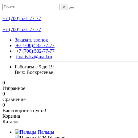
×
+7 (700) 531-77-77
+7 (700) 531-77-77
Заказать звонок
+7 (700) 532-77-77
+7 (700) 532-77-77
jfparts.kz@mail.ru
Работаем с 9 до 19
Вых: Воскресенье
0
Избранное
0
Сравнение
0
Ваша корзина пуста!
Корзина
Каталог
Пальцы