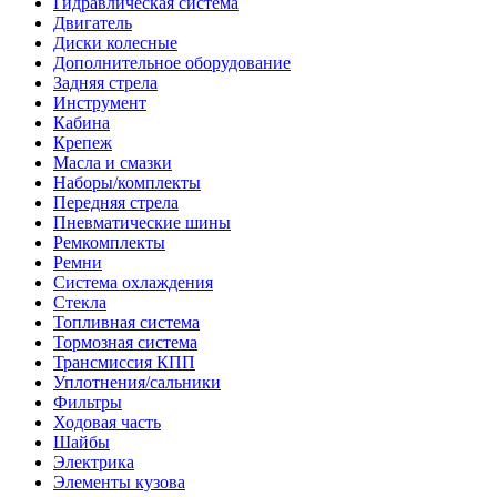
Гидравлическая система
Двигатель
Диски колесные
Дополнительное оборудование
Задняя стрела
Инструмент
Кабина
Крепеж
Масла и смазки
Наборы/комплекты
Передняя стрела
Пневматические шины
Ремкомплекты
Ремни
Система охлаждения
Стекла
Топливная система
Тормозная система
Трансмиссия КПП
Уплотнения/сальники
Фильтры
Ходовая часть
Шайбы
Электрика
Элементы кузова