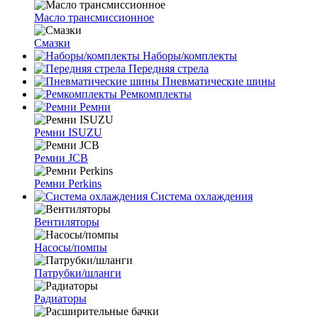
Масло трансмиссионное
Смазки
Наборы/комплекты
Передняя стрела
Пневматические шины
Ремкомплекты
Ремни
Ремни ISUZU
Ремни JCB
Ремни Perkins
Система охлаждения
Вентиляторы
Насосы/помпы
Патрубки/шланги
Радиаторы