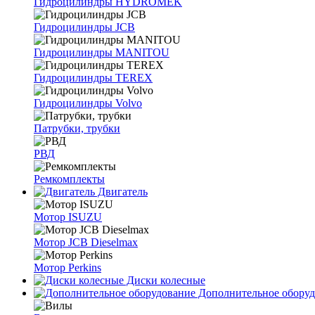
Гидроцилиндры HYDROMEK
Гидроцилиндры JCB
Гидроцилиндры MANITOU
Гидроцилиндры TEREX
Гидроцилиндры Volvo
Патрубки, трубки
РВД
Ремкомплекты
Двигатель
Мотор ISUZU
Мотор JCB Dieselmax
Мотор Perkins
Диски колесные
Дополнительное оборуд