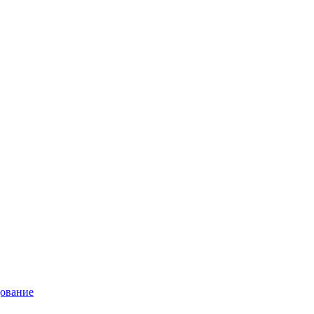
ование