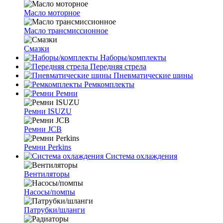
Масло моторное
Масло трансмиссионное
Смазки
Наборы/комплекты
Передняя стрела
Пневматические шины
Ремкомплекты
Ремни
Ремни ISUZU
Ремни JCB
Ремни Perkins
Система охлаждения
Вентиляторы
Насосы/помпы
Патрубки/шланги