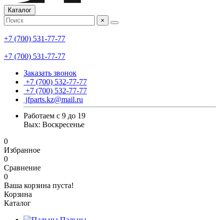
Каталог
×
+7 (700) 531-77-77
+7 (700) 531-77-77
Заказать звонок
+7 (700) 532-77-77
+7 (700) 532-77-77
jfparts.kz@mail.ru
Работаем с 9 до 19
Вых: Воскресенье
0
Избранное
0
Сравнение
0
Ваша корзина пуста!
Корзина
Каталог
Пальцы