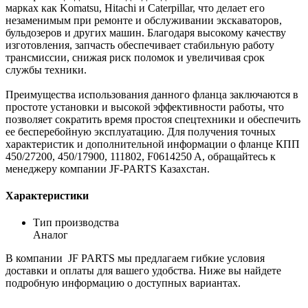
марках как Komatsu, Hitachi и Caterpillar, что делает его
незаменимым при ремонте и обслуживании экскаваторов,
бульдозеров и других машин. Благодаря высокому качеству
изготовления, запчасть обеспечивает стабильную работу
трансмиссии, снижая риск поломок и увеличивая срок
службы техники.
Преимущества использования данного фланца заключаются в
простоте установки и высокой эффективности работы, что
позволяет сократить время простоя спецтехники и обеспечить
ее бесперебойную эксплуатацию. Для получения точных
характеристик и дополнительной информации о фланце КПП
450/27200, 450/17900, 111802, F0614250 A, обращайтесь к
менеджеру компании JF-PARTS Казахстан.
Характеристики
Тип производства
Аналог
В компании JF PARTS мы предлагаем гибкие условия
доставки и оплаты для вашего удобства. Ниже вы найдете
подробную информацию о доступных вариантах.