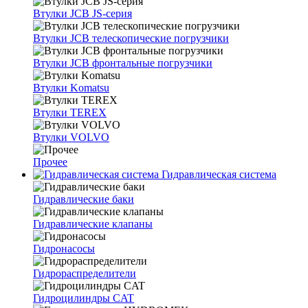
Втулки JCB JS-серия
Втулки JCB телескопические погрузчики
Втулки JCB фронтальные погрузчики
Втулки Komatsu
Втулки TEREX
Втулки VOLVO
Прочее
Гидравлическая система
Гидравлические баки
Гидравлические клапаны
Гидронасосы
Гидрораспределители
Гидроцилиндры CAT