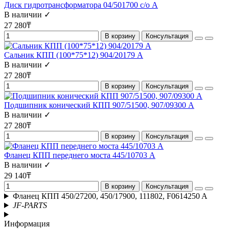
Диск гидротрансформатора 04/501700 с/о A
В наличии ✓
27 280₸
В корзину
Консультация
Сальник КПП (100*75*12) 904/20179 А
В наличии ✓
27 280₸
В корзину
Консультация
Подшипник конический КПП 907/51500, 907/09300 А
В наличии ✓
27 280₸
В корзину
Консультация
Фланец КПП переднего моста 445/10703 A
В наличии ✓
29 140₸
В корзину
Консультация
Фланец КПП 450/27200, 450/17900, 111802, F0614250 A
JF-PARTS
Информация