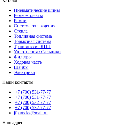
Каталог
Пневматические шины
Ремкомплекты
Ремни
Система охлаждения
Стекла
Топливная система
Тормозная система
Трансмиссия КПП
Уплотнения / Сальники
Фильтры
Ходовая часть
Шайбы
Электрика
Наши контакты
+7 (700) 531-77-77
+7 (700) 531-77-77
+7 (700) 532-77-77
+7 (700) 532-77-77
jfparts.kz@mail.ru
Наш адрес