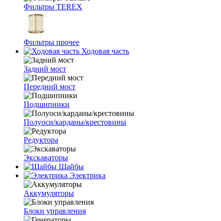
Фильтры TEREX
Фильтры прочее
Ходовая часть
Задний мост
Передний мост
Подшипники
Полуоси/карданы/крестовины
Редуктора
Экскаваторы
Шайбы
Электрика
Аккумуляторы
Блоки управления