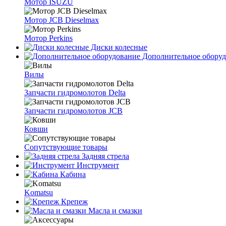
Мотор ISUZU
Мотор JCB Dieselmax
Мотор Perkins
Диски колесные
Дополнительное оборуд
Вилы
Запчасти гидромолотов Delta
Запчасти гидромолотов JCB
Ковши
Сопутствующие товары
Задняя стрела
Инструмент
Кабина
Komatsu
Крепеж
Масла и смазки