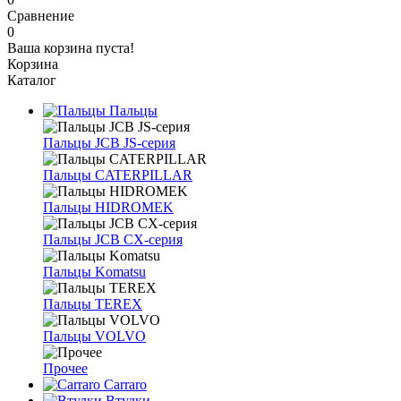
Сравнение
0
Ваша корзина пуста!
Корзина
Каталог
Пальцы
Пальцы JCB JS-серия
Пальцы CATERPILLAR
Пальцы HIDROMEK
Пальцы JCB CX-серия
Пальцы Komatsu
Пальцы TEREX
Пальцы VOLVO
Прочее
Carraro
Втулки