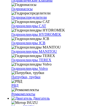
Гидравлические клапаны
Гидронасосы
Гидрораспределители
Гидроцилиндры CAT
Гидроцилиндры HYDROMEK
Гидроцилиндры JCB
Гидроцилиндры MANITOU
Гидроцилиндры TEREX
Гидроцилиндры Volvo
Патрубки, трубки
РВД
Ремкомплекты
Двигатель