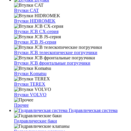
Втулки CAT
Втулки HIDROMEK
Втулки JCB CX-серия
Втулки JCB JS-серия
Втулки JCB телескопические погрузчики
Втулки JCB фронтальные погрузчики
Втулки Komatsu
Втулки TEREX
Втулки VOLVO
Прочее
Гидравлическая система
Гидравлические баки