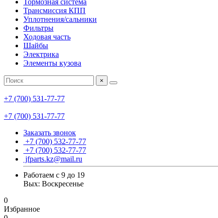
Тормозная система
Трансмиссия КПП
Уплотнения/сальники
Фильтры
Ходовая часть
Шайбы
Электрика
Элементы кузова
×
+7 (700) 531-77-77
+7 (700) 531-77-77
Заказать звонок
+7 (700) 532-77-77
+7 (700) 532-77-77
jfparts.kz@mail.ru
Работаем с 9 до 19
Вых: Воскресенье
0
Избранное
0