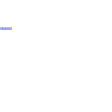
ование