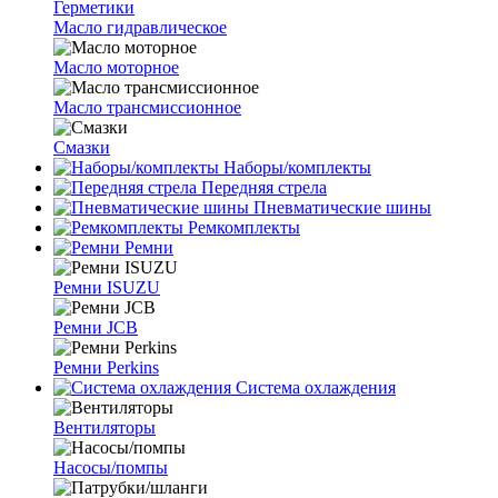
Герметики
Масло гидравлическое
Масло моторное
Масло трансмиссионное
Смазки
Наборы/комплекты
Передняя стрела
Пневматические шины
Ремкомплекты
Ремни
Ремни ISUZU
Ремни JCB
Ремни Perkins
Система охлаждения
Вентиляторы
Насосы/помпы