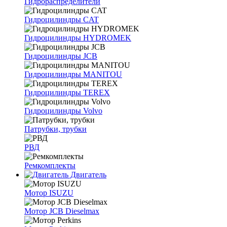
Гидрораспределители
Гидроцилиндры CAT
Гидроцилиндры HYDROMEK
Гидроцилиндры JCB
Гидроцилиндры MANITOU
Гидроцилиндры TEREX
Гидроцилиндры Volvo
Патрубки, трубки
РВД
Ремкомплекты
Двигатель
Мотор ISUZU
Мотор JCB Dieselmax