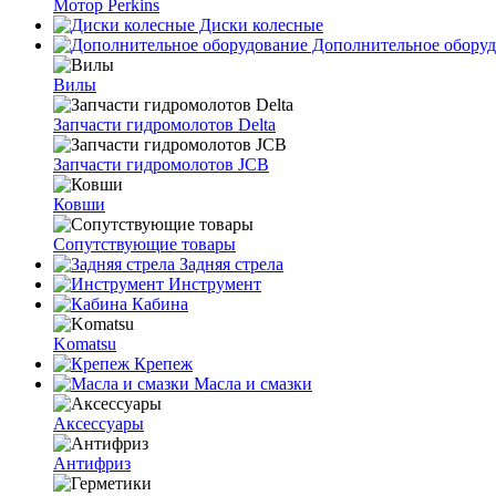
Мотор Perkins
Диски колесные
Дополнительное оборуд
Вилы
Запчасти гидромолотов Delta
Запчасти гидромолотов JCB
Ковши
Сопутствующие товары
Задняя стрела
Инструмент
Кабина
Komatsu
Крепеж
Масла и смазки
Аксессуары
Антифриз