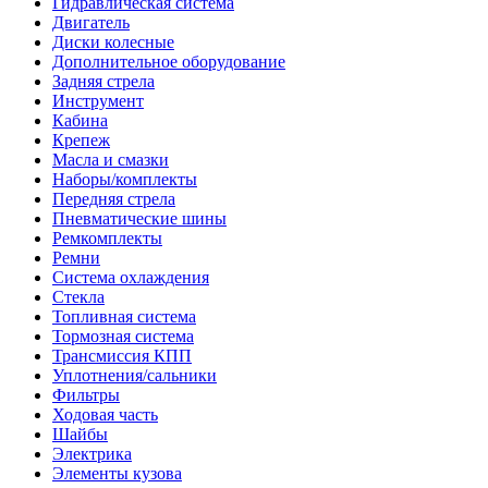
Гидравлическая система
Двигатель
Диски колесные
Дополнительное оборудование
Задняя стрела
Инструмент
Кабина
Крепеж
Масла и смазки
Наборы/комплекты
Передняя стрела
Пневматические шины
Ремкомплекты
Ремни
Система охлаждения
Стекла
Топливная система
Тормозная система
Трансмиссия КПП
Уплотнения/сальники
Фильтры
Ходовая часть
Шайбы
Электрика
Элементы кузова