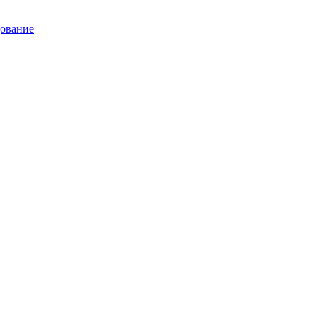
ование