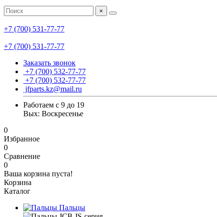
×
+7 (700) 531-77-77
+7 (700) 531-77-77
Заказать звонок
+7 (700) 532-77-77
+7 (700) 532-77-77
jfparts.kz@mail.ru
Работаем с 9 до 19
Вых: Воскресенье
0
Избранное
0
Сравнение
0
Ваша корзина пуста!
Корзина
Каталог
Пальцы