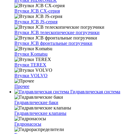
Втулки HIDROMEK
Втулки JCB CX-серия
Втулки JCB JS-серия
Втулки JCB телескопические погрузчики
Втулки JCB фронтальные погрузчики
Втулки Komatsu
Втулки TEREX
Втулки VOLVO
Прочее
Гидравлическая система
Гидравлические баки
Гидравлические клапаны
Гидронасосы