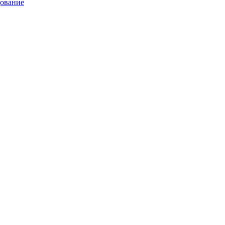
ование