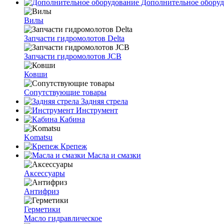
Дополнительное оборуд
Вилы
Запчасти гидромолотов Delta
Запчасти гидромолотов JCB
Ковши
Сопутствующие товары
Задняя стрела
Инструмент
Кабина
Komatsu
Крепеж
Масла и смазки
Аксессуары
Антифриз
Герметики
Масло гидравлическое