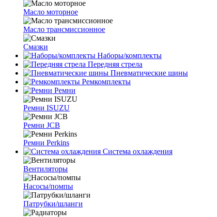
Масло моторное
Масло трансмиссионное
Смазки
Наборы/комплекты
Передняя стрела
Пневматические шины
Ремкомплекты
Ремни
Ремни ISUZU
Ремни JCB
Ремни Perkins
Система охлаждения
Вентиляторы
Насосы/помпы
Патрубки/шланги