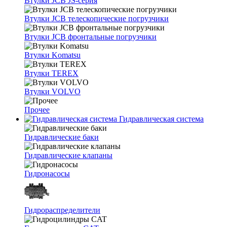
Втулки JCB JS-серия
Втулки JCB телескопические погрузчики
Втулки JCB фронтальные погрузчики
Втулки Komatsu
Втулки TEREX
Втулки VOLVO
Прочее
Гидравлическая система
Гидравлические баки
Гидравлические клапаны
Гидронасосы
Гидрораспределители