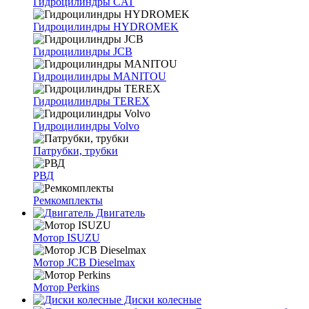
Гидроцилиндры CAT
Гидроцилиндры HYDROMEK
Гидроцилиндры JCB
Гидроцилиндры MANITOU
Гидроцилиндры TEREX
Гидроцилиндры Volvo
Патрубки, трубки
РВД
Ремкомплекты
Двигатель
Мотор ISUZU
Мотор JCB Dieselmax
Мотор Perkins
Диски колесные