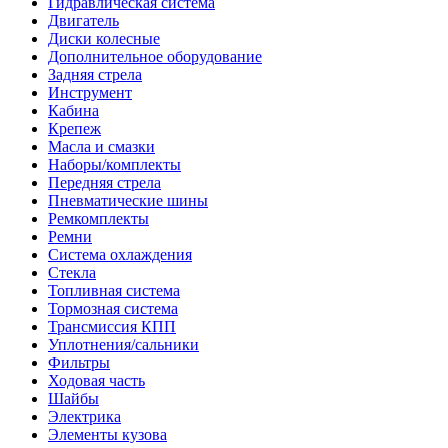
Гидравлическая система
Двигатель
Диски колесные
Дополнительное оборудование
Задняя стрела
Инструмент
Кабина
Крепеж
Масла и смазки
Наборы/комплекты
Передняя стрела
Пневматические шины
Ремкомплекты
Ремни
Система охлаждения
Стекла
Топливная система
Тормозная система
Трансмиссия КПП
Уплотнения/сальники
Фильтры
Ходовая часть
Шайбы
Электрика
Элементы кузова