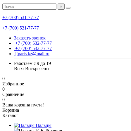
×
+7 (700) 531-77-77
+7 (700) 531-77-77
Заказать звонок
+7 (700) 532-77-77
+7 (700) 532-77-77
jfparts.kz@mail.ru
Работаем с 9 до 19
Вых: Воскресенье
0
Избранное
0
Сравнение
0
Ваша корзина пуста!
Корзина
Каталог
Пальцы