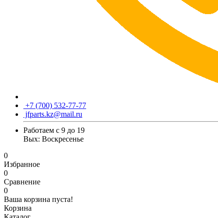
+7 (700) 532-77-77
jfparts.kz@mail.ru
Работаем с 9 до 19
Вых: Воскресенье
0
Избранное
0
Сравнение
0
Ваша корзина пуста!
Корзина
Каталог