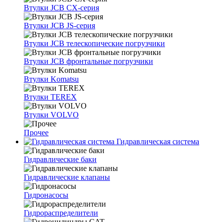
Втулки JCB CX-серия
Втулки JCB JS-серия
Втулки JCB телескопические погрузчики
Втулки JCB фронтальные погрузчики
Втулки Komatsu
Втулки TEREX
Втулки VOLVO
Прочее
Гидравлическая система
Гидравлические баки
Гидравлические клапаны
Гидронасосы
Гидрораспределители