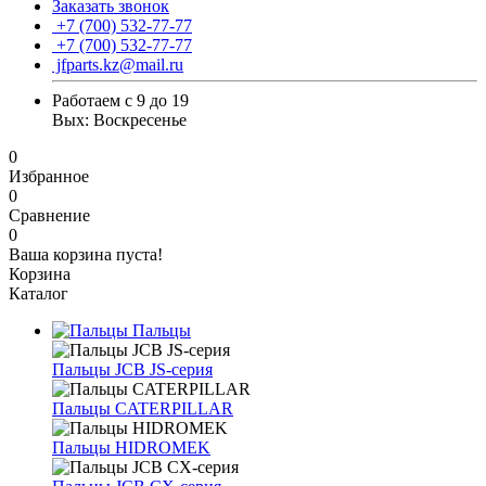
Заказать звонок
+7 (700) 532-77-77
+7 (700) 532-77-77
jfparts.kz@mail.ru
Работаем с 9 до 19
Вых: Воскресенье
0
Избранное
0
Сравнение
0
Ваша корзина пуста!
Корзина
Каталог
Пальцы
Пальцы JCB JS-серия
Пальцы CATERPILLAR
Пальцы HIDROMEK