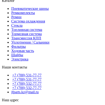
Каталог
Пневматические шины
Ремкомплекты
Ремни
Система охлаждения
Стекла
Топливная система
Тормозная система
Трансмиссия КПП
Уплотнения / Сальники
Фильтры
Ходовая часть
Шайбы
Электрика
Наши контакты
+7 (700) 531-77-77
+7 (700) 531-77-77
+7 (700) 532-77-77
+7 (700) 532-77-77
jfparts.kz@mail.ru
Наш адрес