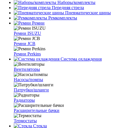
Наборы/комплекты
Передняя стрела
Пневматические шины
Ремкомплекты
Ремни
Ремни ISUZU
Ремни JCB
Ремни Perkins
Система охлаждения
Вентиляторы
Насосы/помпы
Патрубки/шланги
Радиаторы
Расширительные бачки
Термостаты
Стекла