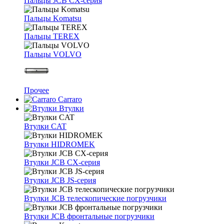
Пальцы JCB CX-серия
Пальцы Komatsu
Пальцы TEREX
Пальцы VOLVO
Прочее
Carraro
Втулки
Втулки CAT
Втулки HIDROMEK
Втулки JCB CX-серия
Втулки JCB JS-серия
Втулки JCB телескопические погрузчики
Втулки JCB фронтальные погрузчики