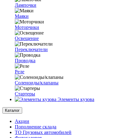
Лампочки
Маяки
Моторчики
Освещение
Переключатели
Проводка
Реле
Соленоиды/клапаны
Стартеры
Элементы кузова
Каталог
Акции
Пополнение склада
ТО Грузовых автомобилей
Фотогалерея