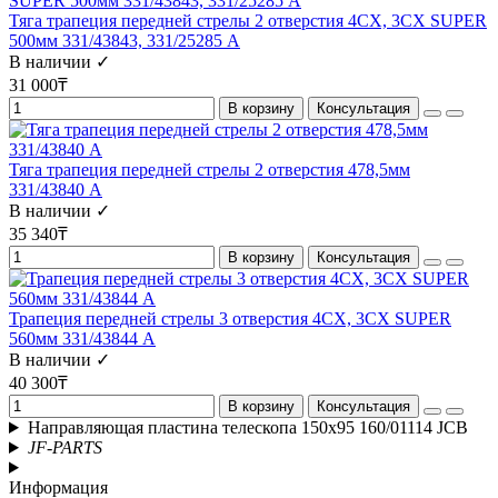
Тяга трапеция передней стрелы 2 отверстия 4CX, 3CX SUPER
500мм 331/43843, 331/25285 А
В наличии ✓
31 000₸
В корзину
Консультация
Тяга трапеция передней стрелы 2 отверстия 478,5мм
331/43840 А
В наличии ✓
35 340₸
В корзину
Консультация
Трапеция передней стрелы 3 отверстия 4CX, 3CX SUPER
560мм 331/43844 А
В наличии ✓
40 300₸
В корзину
Консультация
Направляющая пластина телескопа 150x95 160/01114 JCB
JF-PARTS
Информация