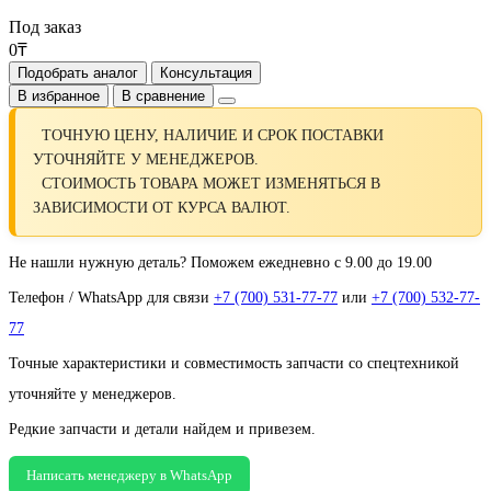
Под заказ
0₸
Подобрать аналог
Консультация
В избранное
В сравнение
ТОЧНУЮ ЦЕНУ, НАЛИЧИЕ И СРОК ПОСТАВКИ
УТОЧНЯЙТЕ У МЕНЕДЖЕРОВ.
СТОИМОСТЬ ТОВАРА МОЖЕТ ИЗМЕНЯТЬСЯ В
ЗАВИСИМОСТИ ОТ КУРСА ВАЛЮТ.
Не нашли нужную деталь? Поможем ежедневно с 9.00 до 19.00
Телефон / WhatsApp для связи
+7 (700) 531-77-77
или
+7 (700) 532-77-
77
Точные характеристики и совместимость запчасти со спецтехникой
уточняйте у менеджеров.
Редкие запчасти и детали найдем и привезем.
Написать менеджеру в WhatsApp