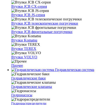
Втулки JCB CX-серия
Втулки JCB JS-серия
Втулки JCB телескопические погрузчики
Втулки JCB фронтальные погрузчики
Втулки Komatsu
Втулки TEREX
Втулки VOLVO
Прочее
Гидравлическая система
Гидравлические баки
Гидравлические клапаны
Гидронасосы
Гидрораспределители