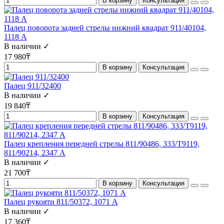
В корзину
Консультация
Палец поворота задней стрелы нижний квадрат 911/40104,
1118 А
В наличии ✓
17 980₸
В корзину
Консультация
Палец 911/32400
В наличии ✓
19 840₸
В корзину
Консультация
Палец крепления передней стрелы 811/90486, 333/T9119,
811/90214, 2347 А
В наличии ✓
21 700₸
В корзину
Консультация
Палец рукояти 811/50372, 1071 А
В наличии ✓
17 360₸