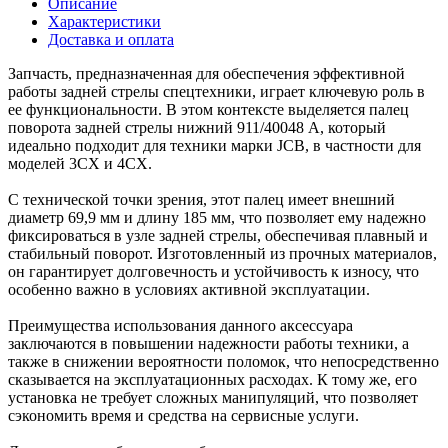
Описание
Характеристики
Доставка и оплата
Запчасть, предназначенная для обеспечения эффективной
работы задней стрелы спецтехники, играет ключевую роль в
ее функциональности. В этом контексте выделяется палец
поворота задней стрелы нижний 911/40048 А, который
идеально подходит для техники марки JCB, в частности для
моделей 3CX и 4CX.
С технической точки зрения, этот палец имеет внешний
диаметр 69,9 мм и длину 185 мм, что позволяет ему надежно
фиксироваться в узле задней стрелы, обеспечивая плавный и
стабильный поворот. Изготовленный из прочных материалов,
он гарантирует долговечность и устойчивость к износу, что
особенно важно в условиях активной эксплуатации.
Преимущества использования данного аксессуара
заключаются в повышении надежности работы техники, а
также в снижении вероятности поломок, что непосредственно
сказывается на эксплуатационных расходах. К тому же, его
установка не требует сложных манипуляций, что позволяет
сэкономить время и средства на сервисные услуги.