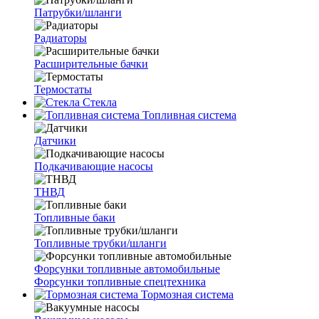
Патрубки/шланги
Радиаторы
Расширительные бачки
Термостаты
Стекла
Топливная система
Датчики
Подкачивающие насосы
ТНВД
Топливные баки
Топливные трубки/шланги
Форсунки топливные автомобильные
Форсунки топливные спецтехника
Тормозная система