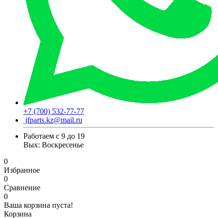
+7 (700) 532-77-77
jfparts.kz@mail.ru
Работаем с 9 до 19
Вых: Воскресенье
0
Избранное
0
Сравнение
0
Ваша корзина пуста!
Корзина