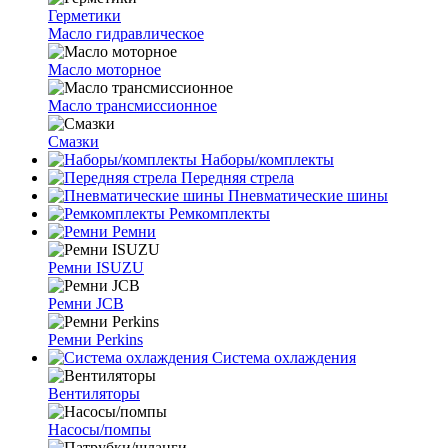
Герметики
Масло гидравлическое
Масло моторное
Масло трансмиссионное
Смазки
Наборы/комплекты
Передняя стрела
Пневматические шины
Ремкомплекты
Ремни
Ремни ISUZU
Ремни JCB
Ремни Perkins
Система охлаждения
Вентиляторы
Насосы/помпы