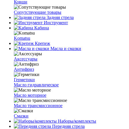
Ковши
Сопутствующие товары
Задняя стрела
Инструмент
Кабина
Komatsu
Крепеж
Масла и смазки
Аксессуары
Антифриз
Герметики
Масло гидравлическое
Масло моторное
Масло трансмиссионное
Смазки
Наборы/комплекты
Передняя стрела