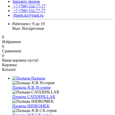
Заказать звонок
+7 (700) 532-77-77
+7 (700) 532-77-77
jfparts.kz@mail.ru
Работаем с 9 до 19
Вых: Воскресенье
0
Избранное
0
Сравнение
0
Ваша корзина пуста!
Корзина
Каталог
Пальцы
Пальцы JCB JS-серия
Пальцы CATERPILLAR
Пальцы HIDROMEK