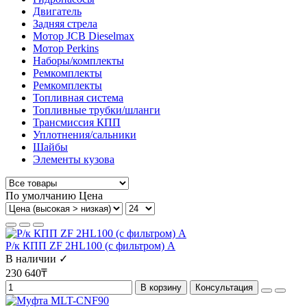
Двигатель
Задняя стрела
Мотор JCB Dieselmax
Мотор Perkins
Наборы/комплекты
Ремкомплекты
Ремкомплекты
Топливная система
Топливные трубки/шланги
Трансмиссия КПП
Уплотнения/сальники
Шайбы
Элементы кузова
По умолчанию
Цена
Р/к КПП ZF 2HL100 (с фильтром) А
В наличии ✓
230 640₸
В корзину
Консультация