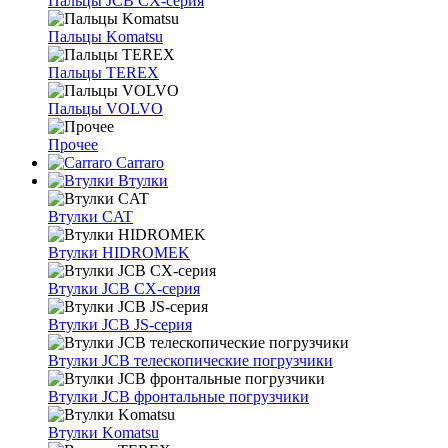
Пальцы JCB CX-серия
Пальцы Komatsu
Пальцы TEREX
Пальцы VOLVO
Прочее
Carraro
Втулки
Втулки CAT
Втулки HIDROMEK
Втулки JCB CX-серия
Втулки JCB JS-серия
Втулки JCB телескопические погрузчики
Втулки JCB фронтальные погрузчики
Втулки Komatsu