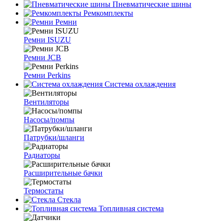
Пневматические шины
Ремкомплекты
Ремни
Ремни ISUZU
Ремни JCB
Ремни Perkins
Система охлаждения
Вентиляторы
Насосы/помпы
Патрубки/шланги
Радиаторы
Расширительные бачки
Термостаты
Стекла
Топливная система