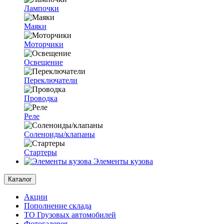
Лампочки
Маяки
Моторчики
Освещение
Переключатели
Проводка
Реле
Соленоиды/клапаны
Стартеры
Элементы кузова
Каталог
Акции
Пополнение склада
ТО Грузовых автомобилей
Фотогалерея