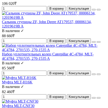
106 020₸
В корзину
Консультация
Сальник ступицы ZF, John Deere AT179537, 00006134,
12019619B A
В наличии ✓
88 660₸
В корзину
Консультация
Набор уплотнительных колец Caterpillar 4C-4784, MLT-
4C4784, 2701535, 270-1535 A
В наличии ✓
85 560₸
В корзину
Консультация
Муфта MLT-H16K
В наличии ✓
82 460₸
В корзину
Консультация
Муфта MLT-CNF30