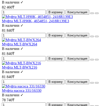
В наличии ✓
82 460₸
В корзину
Консультация
Муфта MLT-H90K, 4654851, 2418R139E3
В наличии ✓
81 840₸
В корзину
Консультация
Муфта MLT-BWX264
В наличии ✓
81 840₸
В корзину
Консультация
Муфта MLT-BWX216
В наличии ✓
81 840₸
В корзину
Консультация
Муфта насоса 331/16330
В наличии ✓
78 740₸
В корзину
Консультация