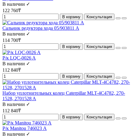
В наличии ✓
122 760₸
В корзину
Консультация
Сальник редуктора хода 05/903811 А
В наличии ✓
114 700₸
В корзину
Консультация
Р/к LQC-0026 A
В наличии ✓
112 840₸
В корзину
Консультация
Набор уплотнительных колец Caterpillar MLT-4C4782, 270-
1528, 2701528 A
В наличии ✓
112 840₸
В корзину
Консультация
Р/к Manitou 746023 А
В наличии ✓