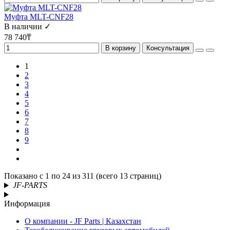
Муфта MLT-CNF28
В наличии ✓
78 740₸
В корзину
Консультация
1
2
3
4
5
6
7
8
9
Показано с 1 по 24 из 311 (всего 13 страниц)
JF-PARTS
Информация
О компании - JF Parts | Казахстан