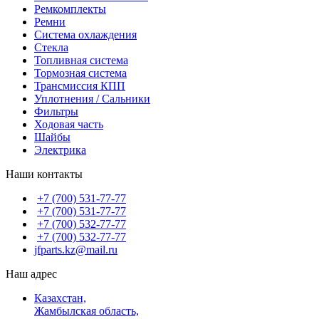
Ремкомплекты
Ремни
Система охлаждения
Стекла
Топливная система
Тормозная система
Трансмиссия КПП
Уплотнения / Сальники
Фильтры
Ходовая часть
Шайбы
Электрика
Наши контакты
+7 (700) 531-77-77
+7 (700) 531-77-77
+7 (700) 532-77-77
+7 (700) 532-77-77
jfparts.kz@mail.ru
Наш адрес
Казахстан,
Жамбылская область,