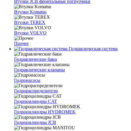
Втулки JCB фронтальные погрузчики
Втулки Komatsu
Втулки TEREX
Втулки VOLVO
Прочее
Гидравлическая система
Гидравлические баки
Гидравлические клапаны
Гидронасосы
Гидрораспределители
Гидроцилиндры CAT
Гидроцилиндры HYDROMEK
Гидроцилиндры JCB