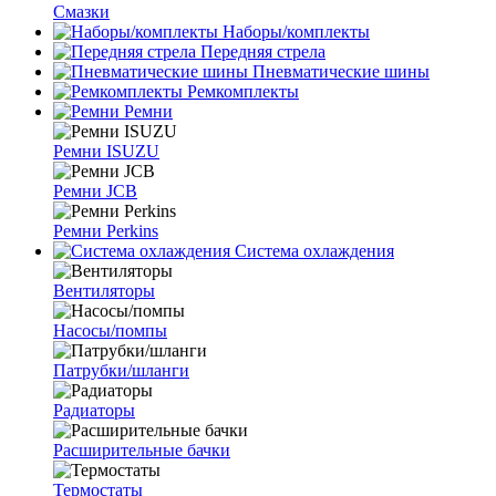
Смазки
Наборы/комплекты
Передняя стрела
Пневматические шины
Ремкомплекты
Ремни
Ремни ISUZU
Ремни JCB
Ремни Perkins
Система охлаждения
Вентиляторы
Насосы/помпы
Патрубки/шланги
Радиаторы
Расширительные бачки
Термостаты