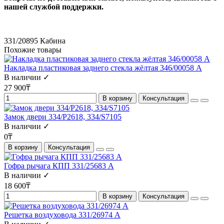
нашей службой поддержки.
331/20895
Кабина
Похожие товары
Накладка пластиковая заднего стекла жёлтая 346/00058 A
В наличии ✓
27 900₸
В корзину
Консультация
Замок двери 334/P2618, 334/S7105
В наличии ✓
0₸
В корзину
Консультация
Гофра рычага КПП 331/25683 А
В наличии ✓
18 600₸
В корзину
Консультация
Решетка воздуховода 331/26974 A