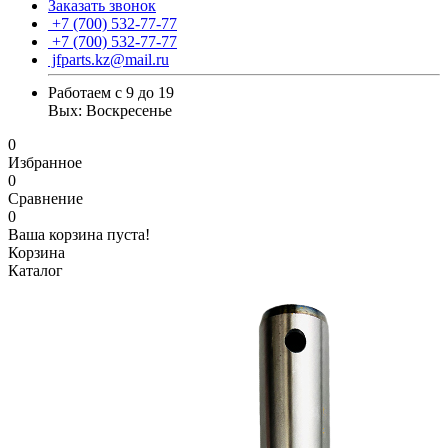
Заказать звонок
+7 (700) 532-77-77
+7 (700) 532-77-77
jfparts.kz@mail.ru
Работаем с 9 до 19
Вых: Воскресенье
0
Избранное
0
Сравнение
0
Ваша корзина пуста!
Корзина
Каталог