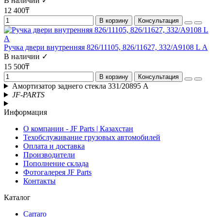
В наличии ✓
12 400₸
В корзину
Консультация
Ручка двери внутренняя 826/11105, 826/11627, 332/A9108 L А
В наличии ✓
15 500₸
В корзину
Консультация
Амортизатор заднего стекла 331/20895 А
JF-PARTS
Информация
О компании - JF Parts | Казахстан
Техобслуживание грузовых автомобилей
Оплата и доставка
Производители
Пополнение склада
Фотогалерея JF Parts
Контакты
Каталог
Carraro