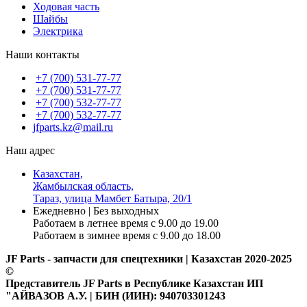
Ходовая часть
Шайбы
Электрика
Наши контакты
+7 (700) 531-77-77
+7 (700) 531-77-77
+7 (700) 532-77-77
+7 (700) 532-77-77
jfparts.kz@mail.ru
Наш адрес
Казахстан,
Жамбылская область,
Тараз, улица Мамбет Батыра, 20/1
Ежедневно | Без выходных
Работаем в летнее время с 9.00 до 19.00
Работаем в зимнее время с 9.00 до 18.00
JF Parts - запчасти для спецтехники | Казахстан 2020-2025
©
Представитель JF Parts в Республике Казахстан ИП
"АЙВАЗОВ А.У. | БИН (ИИН): 940703301243