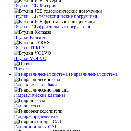
Втулки JCB JS-серия
Втулки JCB телескопические погрузчики
Втулки JCB фронтальные погрузчики
Втулки Komatsu
Втулки TEREX
Втулки VOLVO
Прочее
Гидравлическая система
Гидравлические баки
Гидравлические клапаны
Гидронасосы
Гидрораспределители
Гидроцилиндры CAT