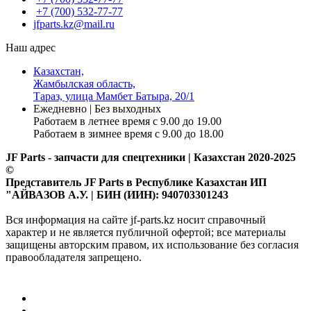
+7 (700) 532-77-77
jfparts.kz@mail.ru
Наш адрес
Казахстан,
Жамбылская область,
Тараз, улица Мамбет Батыра, 20/1
Ежедневно | Без выходных
Работаем в летнее время с 9.00 до 19.00
Работаем в зимнее время с 9.00 до 18.00
JF Parts - запчасти для спецтехники | Казахстан 2020-2025
©
Представитель JF Parts в Республике Казахстан ИП
"АЙВАЗОВ А.У. | БИН (ИИН): 940703301243
Вся информация на сайте jf-parts.kz носит справочный
характер и не является публичной офертой; все материалы
защищены авторским правом, их использование без согласия
правообладателя запрещено.