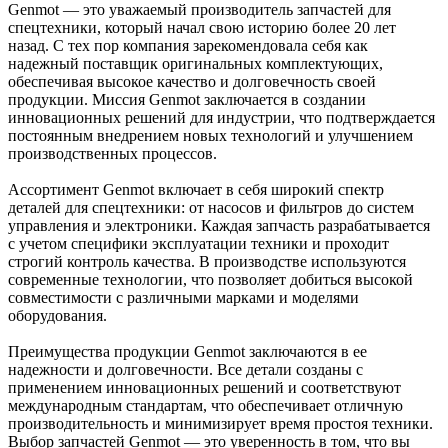
Genmot — это уважаемый производитель запчастей для
спецтехники, который начал свою историю более 20 лет
назад. С тех пор компания зарекомендовала себя как
надежный поставщик оригинальных комплектующих,
обеспечивая высокое качество и долговечность своей
продукции. Миссия Genmot заключается в создании
инновационных решений для индустрии, что подтверждается
постоянным внедрением новых технологий и улучшением
производственных процессов.
Ассортимент Genmot включает в себя широкий спектр
деталей для спецтехники: от насосов и фильтров до систем
управления и электроники. Каждая запчасть разрабатывается
с учетом специфики эксплуатации техники и проходит
строгий контроль качества. В производстве используются
современные технологии, что позволяет добиться высокой
совместимости с различными марками и моделями
оборудования.
Преимущества продукции Genmot заключаются в ее
надежности и долговечности. Все детали созданы с
применением инновационных решений и соответствуют
международным стандартам, что обеспечивает отличную
производительность и минимизирует время простоя техники.
Выбор запчастей Genmot — это уверенность в том, что вы