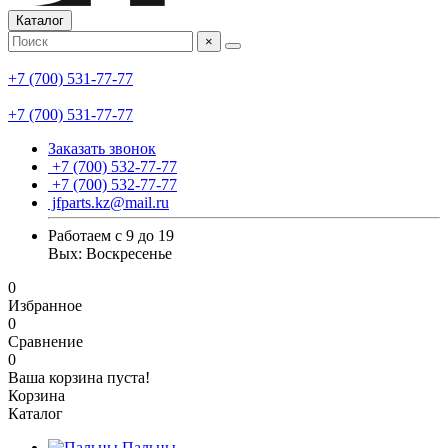
Каталог
×
+7 (700) 531-77-77
+7 (700) 531-77-77
Заказать звонок
+7 (700) 532-77-77
+7 (700) 532-77-77
jfparts.kz@mail.ru
Работаем с 9 до 19
Вых: Воскресенье
0
Избранное
0
Сравнение
0
Ваша корзина пуста!
Корзина
Каталог
Пальцы