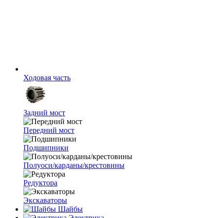
Ходовая часть
Задний мост
Передний мост
Подшипники
Полуоси/карданы/крестовины
Редуктора
Экскаваторы
Шайбы
Электрика