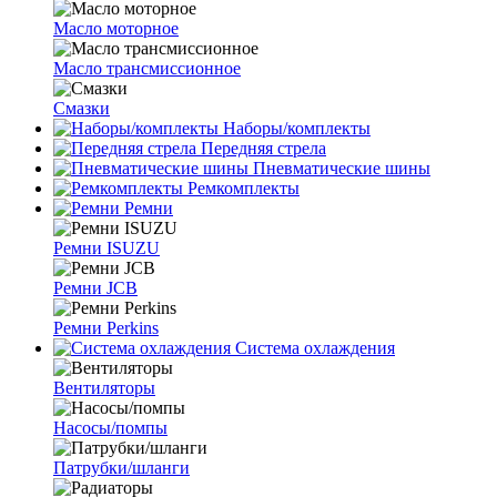
Масло моторное
Масло трансмиссионное
Смазки
Наборы/комплекты
Передняя стрела
Пневматические шины
Ремкомплекты
Ремни
Ремни ISUZU
Ремни JCB
Ремни Perkins
Система охлаждения
Вентиляторы
Насосы/помпы
Патрубки/шланги