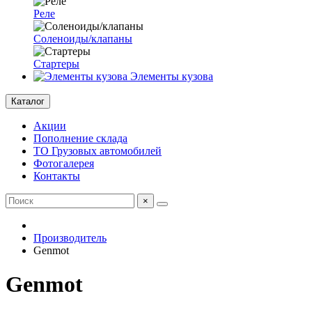
Реле
Соленоиды/клапаны
Стартеры
Элементы кузова
Каталог
Акции
Пополнение склада
ТО Грузовых автомобилей
Фотогалерея
Контакты
×
Производитель
Genmot
Genmot