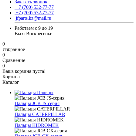
Заказать звонок
+7 (700) 532-77-77
+7 (700) 532-77-77
jfparts.kz@mail.ru
Работаем с 9 до 19
Вых: Воскресенье
0
Избранное
0
Сравнение
0
Ваша корзина пуста!
Корзина
Каталог
Пальцы
Пальцы JCB JS-серия
Пальцы CATERPILLAR
Пальцы HIDROMEK