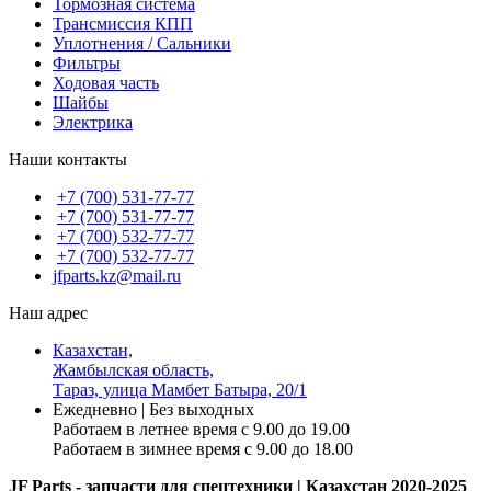
Тормозная система
Трансмиссия КПП
Уплотнения / Сальники
Фильтры
Ходовая часть
Шайбы
Электрика
Наши контакты
+7 (700) 531-77-77
+7 (700) 531-77-77
+7 (700) 532-77-77
+7 (700) 532-77-77
jfparts.kz@mail.ru
Наш адрес
Казахстан,
Жамбылская область,
Тараз, улица Мамбет Батыра, 20/1
Ежедневно | Без выходных
Работаем в летнее время с 9.00 до 19.00
Работаем в зимнее время с 9.00 до 18.00
JF Parts - запчасти для спецтехники | Казахстан 2020-2025