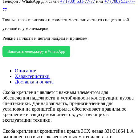
Телефон / WhatsApp для связи
+7 (700) 531-77-77
или
+7 (700) 532-77-
77
Точные характеристики и совместимость запчасти со спецтехникой
уточняйте у менеджеров.
Редкие запчасти и детали найдем и привезем.
Написать менеджеру в WhatsApp
Описание
Характеристики
Доставка и оплата
Скоба крепления является важным элементом для
обеспечения надежности и устойчивости конструкции кузова
спецтехники. Данная запчасть, предназначенная для
установки на кронштейн крыла, обеспечивает правильное
крепление и защиту компонентов, участвующих в
эксплуатации техники.
Скоба крепления кронштейна крыла 3СХ левая 331/31864 L A
выполнена из высококачественных материалов, что