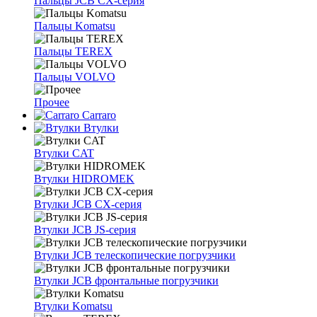
Пальцы JCB CX-серия
Пальцы Komatsu
Пальцы TEREX
Пальцы VOLVO
Прочее
Carraro
Втулки
Втулки CAT
Втулки HIDROMEK
Втулки JCB CX-серия
Втулки JCB JS-серия
Втулки JCB телескопические погрузчики
Втулки JCB фронтальные погрузчики
Втулки Komatsu