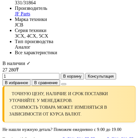
331/31864
Производитель
JF Parts
Марка техники
JCB
Серия техники
3CX, 4CX, 5CX
Тип производства
Аналог
Все характеристики
В наличии ✓
27 280₸
В корзину
Консультация
В избранное
В сравнение
ТОЧНУЮ ЦЕНУ, НАЛИЧИЕ И СРОК ПОСТАВКИ
УТОЧНЯЙТЕ У МЕНЕДЖЕРОВ.
СТОИМОСТЬ ТОВАРА МОЖЕТ ИЗМЕНЯТЬСЯ В
ЗАВИСИМОСТИ ОТ КУРСА ВАЛЮТ.
Не нашли нужную деталь? Поможем ежедневно с 9.00 до 19.00