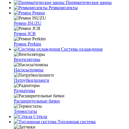
Пневматические шины
Ремкомплекты
Ремни
Ремни ISUZU
Ремни JCB
Ремни Perkins
Система охлаждения
Вентиляторы
Насосы/помпы
Патрубки/шланги
Радиаторы
Расширительные бачки
Термостаты
Стекла
Топливная система