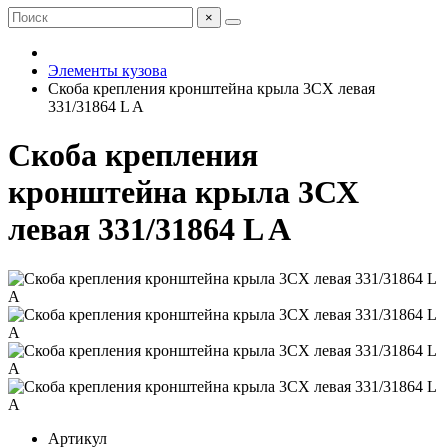
×
Элементы кузова
Скоба крепления кронштейна крыла 3СХ левая
331/31864 L A
Скоба крепления
кронштейна крыла 3СХ
левая 331/31864 L A
Артикул