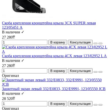
Скоба крепления кронштейна крыла 3СХ SUPER левая
123/05451 A
В наличии ✓
27 280₸
В корзину
Консультация
Скоба крепления кронштейна крыла 4СХ левая 123/02952 L A
В наличии ✓
27 280₸
В корзину
Консультация
Оригинал
Защитный экран левый 332/E0833, 332/E9991, 123/05550 JCB
В наличии ✓
28 520₸
В корзину
Консультация
Оригинал