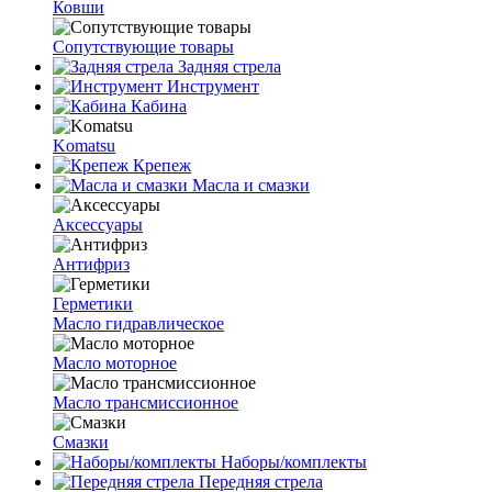
Ковши
Сопутствующие товары
Задняя стрела
Инструмент
Кабина
Komatsu
Крепеж
Масла и смазки
Аксессуары
Антифриз
Герметики
Масло гидравлическое
Масло моторное
Масло трансмиссионное
Смазки
Наборы/комплекты
Передняя стрела