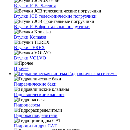
Втулки JCB JS-серия
Втулки JCB телескопические погрузчики
Втулки JCB фронтальные погрузчики
Втулки Komatsu
Втулки TEREX
Втулки VOLVO
Прочее
Гидравлическая система
Гидравлические баки
Гидравлические клапаны
Гидронасосы
Гидрораспределители
Гидроцилиндры CAT