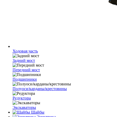
Ходовая часть
Задний мост
Передний мост
Подшипники
Полуоси/карданы/крестовины
Редуктора
Экскаваторы
Шайбы
Электрика