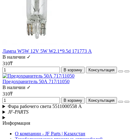
Лампа W5W 12V 5W W2.1*9.5d 171773 А
В наличии ✓
310₸
В корзину
Консультация
Предохранитель 50А 717/11050
В наличии ✓
310₸
В корзину
Консультация
Фара рабочего света 5511000558 A
JF-PARTS
Информация
О компании - JF Parts | Казахстан