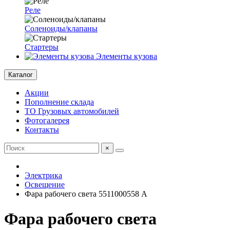
Реле
Соленоиды/клапаны
Стартеры
Элементы кузова
Каталог
Акции
Пополнение склада
ТО Грузовых автомобилей
Фотогалерея
Контакты
×
Электрика
Освещение
Фара рабочего света 5511000558 A
Фара рабочего света