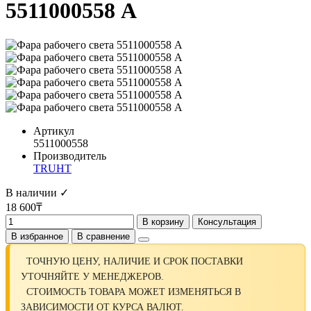
5511000558 A
Артикул
5511000558
Производитель
TRUHT
В наличии ✓
18 600₸
В корзину
Консультация
В избранное
В сравнение
ТОЧНУЮ ЦЕНУ, НАЛИЧИЕ И СРОК ПОСТАВКИ
УТОЧНЯЙТЕ У МЕНЕДЖЕРОВ.
СТОИМОСТЬ ТОВАРА МОЖЕТ ИЗМЕНЯТЬСЯ В
ЗАВИСИМОСТИ ОТ КУРСА ВАЛЮТ.