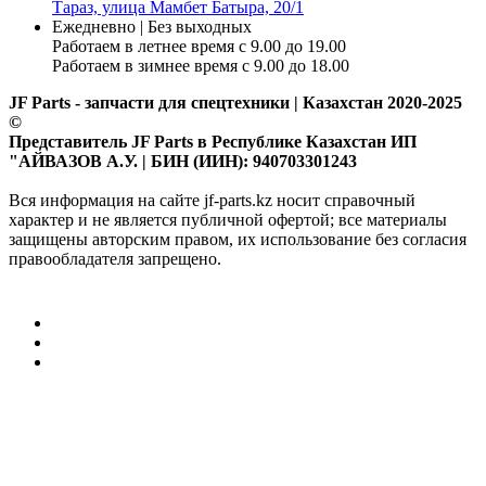
Тараз, улица Мамбет Батыра, 20/1
Ежедневно | Без выходных
Работаем в летнее время с 9.00 до 19.00
Работаем в зимнее время с 9.00 до 18.00
JF Parts - запчасти для спецтехники | Казахстан 2020-2025
©
Представитель JF Parts в Республике Казахстан ИП
"АЙВАЗОВ А.У. | БИН (ИИН): 940703301243
Вся информация на сайте jf-parts.kz носит справочный
характер и не является публичной офертой; все материалы
защищены авторским правом, их использование без согласия
правообладателя запрещено.