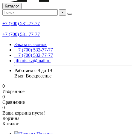
Каталог
×
+7 (700) 531-77-77
+7 (700) 531-77-77
Заказать звонок
+7 (700) 532-77-77
+7 (700) 532-77-77
jfparts.kz@mail.ru
Работаем с 9 до 19
Вых: Воскресенье
0
Избранное
0
Сравнение
0
Ваша корзина пуста!
Корзина
Каталог
Пальцы