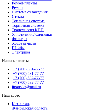
Ремкомплекты
Ремни
Система охлаждения
Стекла
Топливная система
Тормозная система
Трансмиссия КПП
Уплотнения / Сальники
Фильтры
Ходовая часть
Шайбы
Электрика
Наши контакты
+7 (700) 531-77-77
+7 (700) 531-77-77
+7 (700) 532-77-77
+7 (700) 532-77-77
jfparts.kz@mail.ru
Наш адрес
Казахстан,
Жамбылская область,