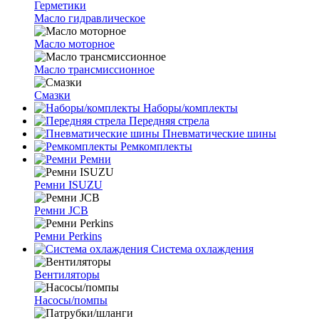
Герметики
Масло гидравлическое
Масло моторное
Масло трансмиссионное
Смазки
Наборы/комплекты
Передняя стрела
Пневматические шины
Ремкомплекты
Ремни
Ремни ISUZU
Ремни JCB
Ремни Perkins
Система охлаждения
Вентиляторы
Насосы/помпы