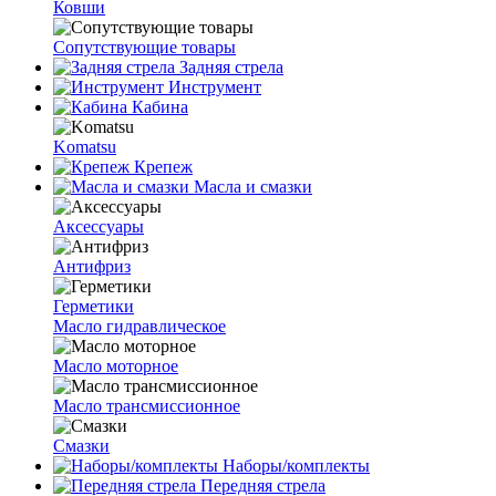
Ковши
Сопутствующие товары
Задняя стрела
Инструмент
Кабина
Komatsu
Крепеж
Масла и смазки
Аксессуары
Антифриз
Герметики
Масло гидравлическое
Масло моторное
Масло трансмиссионное
Смазки
Наборы/комплекты
Передняя стрела