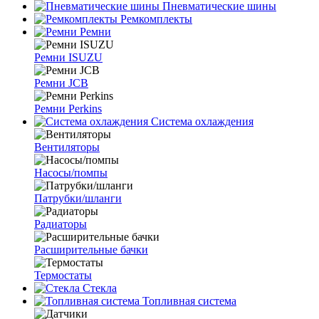
Пневматические шины
Ремкомплекты
Ремни
Ремни ISUZU
Ремни JCB
Ремни Perkins
Система охлаждения
Вентиляторы
Насосы/помпы
Патрубки/шланги
Радиаторы
Расширительные бачки
Термостаты
Стекла
Топливная система