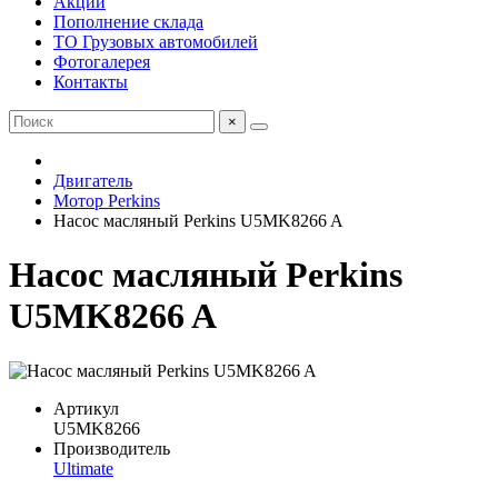
Акции
Пополнение склада
ТО Грузовых автомобилей
Фотогалерея
Контакты
×
Двигатель
Мотор Perkins
Насос масляный Perkins U5MK8266 A
Насос масляный Perkins
U5MK8266 A
Артикул
U5MK8266
Производитель
Ultimate