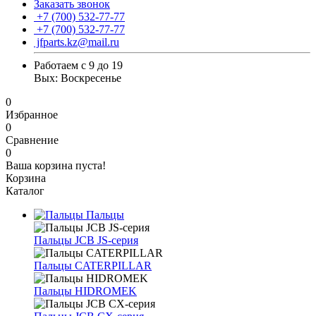
Заказать звонок
+7 (700) 532-77-77
+7 (700) 532-77-77
jfparts.kz@mail.ru
Работаем с 9 до 19
Вых: Воскресенье
0
Избранное
0
Сравнение
0
Ваша корзина пуста!
Корзина
Каталог
Пальцы
Пальцы JCB JS-серия
Пальцы CATERPILLAR
Пальцы HIDROMEK