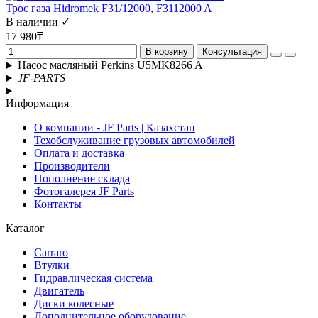
Трос газа Hidromek F31/12000, F3112000 A
В наличии ✓
17 980₸
В корзину
Консультация
Насос масляный Perkins U5MK8266 A
JF-PARTS
Информация
О компании - JF Parts | Казахстан
Техобслуживание грузовых автомобилей
Оплата и доставка
Производители
Пополнение склада
Фотогалерея JF Parts
Контакты
Каталог
Carraro
Втулки
Гидравлическая система
Двигатель
Диски колесные
Дополнительное оборудование