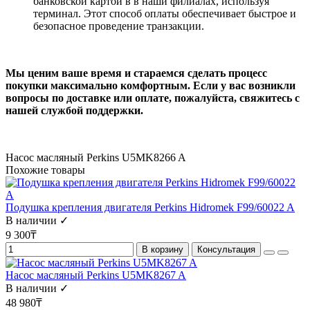
банковской картой в в наши филиалах, используя
терминал. Этот способ оплаты обеспечивает быстрое и
безопасное проведение транзакции.
Мы ценим ваше время и стараемся сделать процесс
покупки максимально комфортным. Если у вас возникли
вопросы по доставке или оплате, пожалуйста, свяжитесь с
нашей службой поддержки.
Насос масляный Perkins U5MK8266 A
Похожие товары
Подушка крепления двигателя Perkins Hidromek F99/60022 A
В наличии ✓
9 300₸
В корзину
Консультация
Насос масляный Perkins U5MK8267 A
В наличии ✓
48 980₸