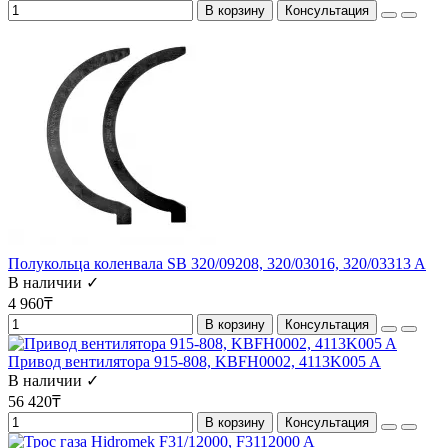
В корзину
Консультация
Полукольца коленвала SB 320/09208, 320/03016, 320/03313 A
В наличии ✓
4 960₸
В корзину
Консультация
Привод вентилятора 915-808, KBFH0002, 4113K005 A
В наличии ✓
56 420₸
В корзину
Консультация