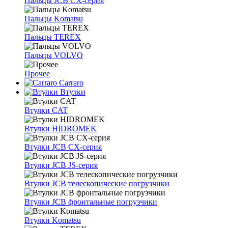
Пальцы JCB CX-серия
Пальцы Komatsu
Пальцы TEREX
Пальцы VOLVO
Прочее
Carraro
Втулки
Втулки CAT
Втулки HIDROMEK
Втулки JCB CX-серия
Втулки JCB JS-серия
Втулки JCB телескопические погрузчики
Втулки JCB фронтальные погрузчики
Втулки Komatsu