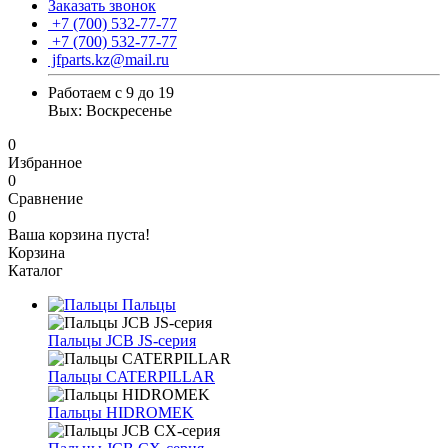
Заказать звонок
+7 (700) 532-77-77
+7 (700) 532-77-77
jfparts.kz@mail.ru
Работаем с 9 до 19
Вых: Воскресенье
0
Избранное
0
Сравнение
0
Ваша корзина пуста!
Корзина
Каталог
Пальцы
Пальцы JCB JS-серия
Пальцы CATERPILLAR
Пальцы HIDROMEK