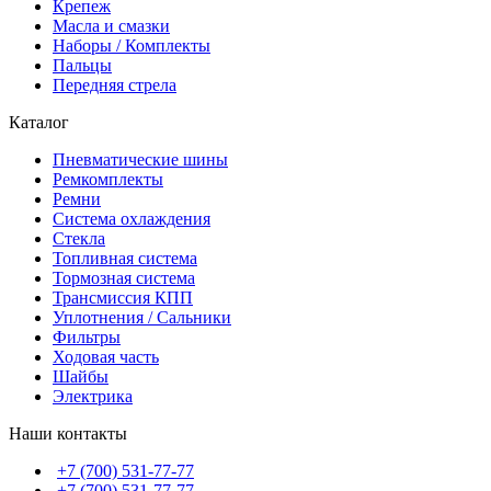
Крепеж
Масла и смазки
Наборы / Комплекты
Пальцы
Передняя стрела
Каталог
Пневматические шины
Ремкомплекты
Ремни
Система охлаждения
Стекла
Топливная система
Тормозная система
Трансмиссия КПП
Уплотнения / Сальники
Фильтры
Ходовая часть
Шайбы
Электрика
Наши контакты
+7 (700) 531-77-77
+7 (700) 531-77-77