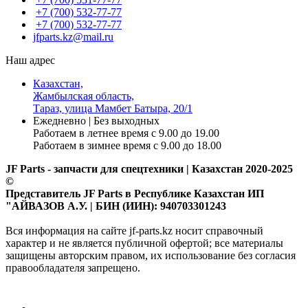
+7 (700) 532-77-77
+7 (700) 532-77-77
jfparts.kz@mail.ru
Наш адрес
Казахстан,
Жамбылская область,
Тараз, улица Мамбет Батыра, 20/1
Ежедневно | Без выходных
Работаем в летнее время с 9.00 до 19.00
Работаем в зимнее время с 9.00 до 18.00
JF Parts - запчасти для спецтехники | Казахстан 2020-2025
©
Представитель JF Parts в Республике Казахстан ИП
"АЙВАЗОВ А.У. | БИН (ИИН): 940703301243
Вся информация на сайте jf-parts.kz носит справочный
характер и не является публичной офертой; все материалы
защищены авторским правом, их использование без согласия
правообладателя запрещено.