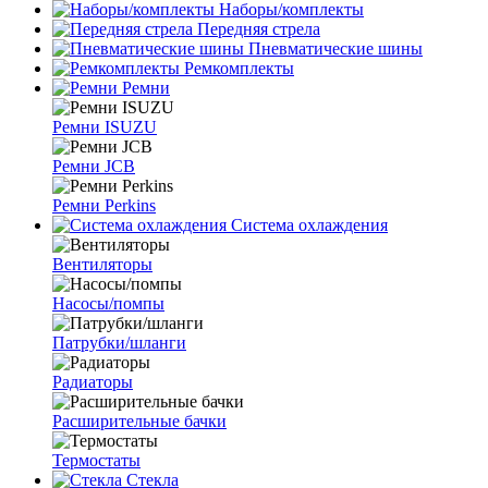
Наборы/комплекты
Передняя стрела
Пневматические шины
Ремкомплекты
Ремни
Ремни ISUZU
Ремни JCB
Ремни Perkins
Система охлаждения
Вентиляторы
Насосы/помпы
Патрубки/шланги
Радиаторы
Расширительные бачки
Термостаты
Стекла