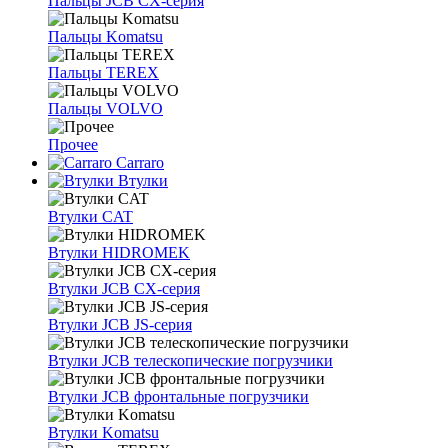
Пальцы JCB CX-серия
Пальцы Komatsu
Пальцы TEREX
Пальцы VOLVO
Прочее
Carraro
Втулки
Втулки CAT
Втулки HIDROMEK
Втулки JCB CX-серия
Втулки JCB JS-серия
Втулки JCB телескопические погрузчики
Втулки JCB фронтальные погрузчики
Втулки Komatsu