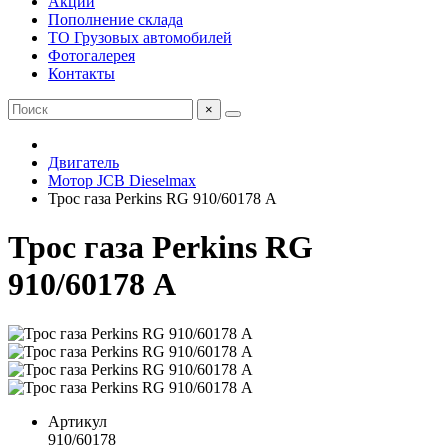
Акции
Пополнение склада
ТО Грузовых автомобилей
Фотогалерея
Контакты
×
Двигатель
Мотор JCB Dieselmax
Трос газа Perkins RG 910/60178 А
Трос газа Perkins RG
910/60178 А
Артикул
910/60178