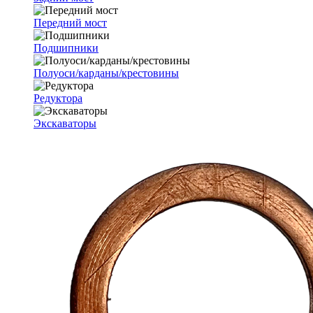
Передний мост
Подшипники
Полуоси/карданы/крестовины
Редуктора
Экскаваторы