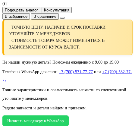
0₸
Подобрать аналог
Консультация
В избранное
В сравнение
ТОЧНУЮ ЦЕНУ, НАЛИЧИЕ И СРОК ПОСТАВКИ
УТОЧНЯЙТЕ У МЕНЕДЖЕРОВ.
СТОИМОСТЬ ТОВАРА МОЖЕТ ИЗМЕНЯТЬСЯ В
ЗАВИСИМОСТИ ОТ КУРСА ВАЛЮТ.
Не нашли нужную деталь? Поможем ежедневно с 9.00 до 19.00
Телефон / WhatsApp для связи
+7 (700) 531-77-77
или
+7 (700) 532-77-
77
Точные характеристики и совместимость запчасти со спецтехникой
уточняйте у менеджеров.
Редкие запчасти и детали найдем и привезем.
Написать менеджеру в WhatsApp