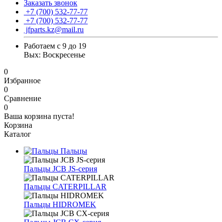
Заказать звонок
+7 (700) 532-77-77
+7 (700) 532-77-77
jfparts.kz@mail.ru
Работаем с 9 до 19
Вых: Воскресенье
0
Избранное
0
Сравнение
0
Ваша корзина пуста!
Корзина
Каталог
Пальцы
Пальцы JCB JS-серия
Пальцы CATERPILLAR
Пальцы HIDROMEK