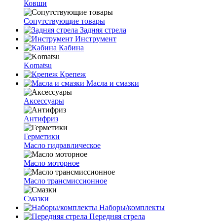
Ковши
Сопутствующие товары
Задняя стрела
Инструмент
Кабина
Komatsu
Крепеж
Масла и смазки
Аксессуары
Антифриз
Герметики
Масло гидравлическое
Масло моторное
Масло трансмиссионное
Смазки
Наборы/комплекты
Передняя стрела