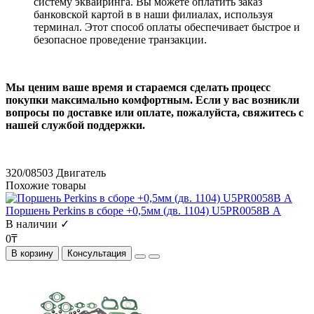
систему эквайринга. Вы можете оплатить заказ
банковской картой в в наши филиалах, используя
терминал. Этот способ оплаты обеспечивает быстрое и
безопасное проведение транзакции.
Мы ценим ваше время и стараемся сделать процесс
покупки максимально комфортным. Если у вас возникли
вопросы по доставке или оплате, пожалуйста, свяжитесь с
нашей службой поддержки.
320/08503
Двигатель
Похожие товары
Поршень Perkins в сборе +0,5мм (дв. 1104) U5PR0058B А
В наличии ✓
0₸
В корзину
Консультация