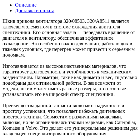
Описание
Доставка и оплата
Шкив привода вентилятора 320/08503, 320/A8511 является
ключевым элементом в системе охлаждения двигателя
спецтехники. Его основная задача — передавать вращение от
двигателя к вентилятору, обеспечивая эффективное
охлаждение. Это особенно важно для машин, работающих в
тяжелых условиях, где перегрев может привести к серьезным
поломкам.
Изготавливается из высококачественных материалов, что
гарантирует долговечность и устойчивость к механическим
воздействиям. Параметры, такие как диаметр и вес, тщательно
подобраны для оптимальной работы. В зависимости от
модели, шкив может иметь разные размеры, что позволяет
устанавливать его на широкий спектр спецтехники.
Преимущества данной запчасти включают надежность и
простоту установки, что позволяет избежать длительных
простоев техники. Совместим с различными моделями,
включая, но не ограничиваясь такими марками, как Caterpillar,
Komatsu и Volvo. Это делает его универсальным решением для
владельцев специализированного оборудования.