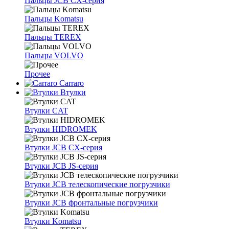
Пальцы JCB CX-серия
Пальцы Komatsu
Пальцы TEREX
Пальцы VOLVO
Прочее
Carraro
Втулки
Втулки CAT
Втулки HIDROMEK
Втулки JCB CX-серия
Втулки JCB JS-серия
Втулки JCB телескопические погрузчики
Втулки JCB фронтальные погрузчики
Втулки Komatsu