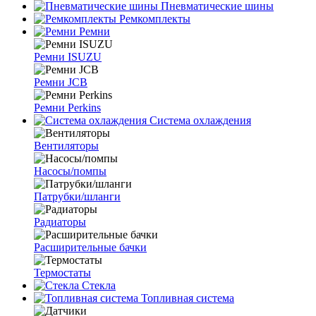
Пневматические шины
Ремкомплекты
Ремни
Ремни ISUZU
Ремни JCB
Ремни Perkins
Система охлаждения
Вентиляторы
Насосы/помпы
Патрубки/шланги
Радиаторы
Расширительные бачки
Термостаты
Стекла
Топливная система