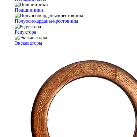
Подшипники
Полуоси/карданы/крестовины
Редуктора
Экскаваторы