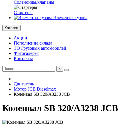
Соленоиды/клапаны
Стартеры
Элементы кузова
Каталог
Акции
Пополнение склада
ТО Грузовых автомобилей
Фотогалерея
Контакты
×
Двигатель
Мотор JCB Dieselmax
Коленвал SB 320/A3238 JCB
Коленвал SB 320/A3238 JCB