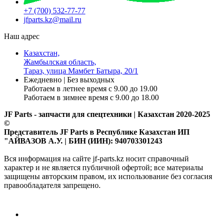
+7 (700) 532-77-77
jfparts.kz@mail.ru
Наш адрес
Казахстан,
Жамбылская область,
Тараз, улица Мамбет Батыра, 20/1
Ежедневно | Без выходных
Работаем в летнее время с 9.00 до 19.00
Работаем в зимнее время с 9.00 до 18.00
JF Parts - запчасти для спецтехники | Казахстан 2020-2025
©
Представитель JF Parts в Республике Казахстан ИП
"АЙВАЗОВ А.У. | БИН (ИИН): 940703301243
Вся информация на сайте jf-parts.kz носит справочный
характер и не является публичной офертой; все материалы
защищены авторским правом, их использование без согласия
правообладателя запрещено.