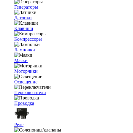
Генераторы
Датчики
Клавиши
Компрессоры
Лампочки
Маяки
Моторчики
Освещение
Переключатели
Проводка
Реле