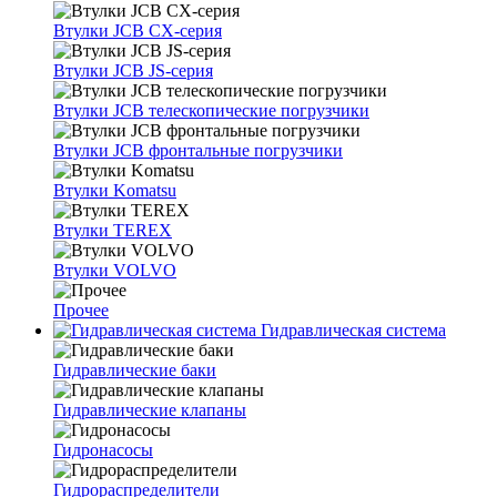
Втулки JCB CX-серия
Втулки JCB JS-серия
Втулки JCB телескопические погрузчики
Втулки JCB фронтальные погрузчики
Втулки Komatsu
Втулки TEREX
Втулки VOLVO
Прочее
Гидравлическая система
Гидравлические баки
Гидравлические клапаны
Гидронасосы
Гидрораспределители