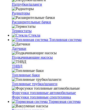
Патрубки/шланги
Радиаторы
Расширительные бачки
Термостаты
Стекла
Топливная система
Датчики
Подкачивающие насосы
ТНВД
Топливные баки
Топливные трубки/шланги
Форсунки топливные автомобильные
Форсунки топливные спецтехника
Тормозная система