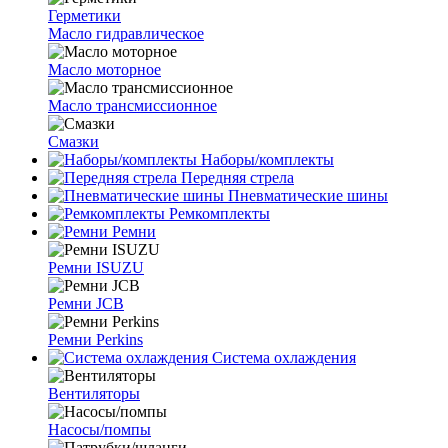
Герметики
Масло гидравлическое
Масло моторное
Масло трансмиссионное
Смазки
Наборы/комплекты
Передняя стрела
Пневматические шины
Ремкомплекты
Ремни
Ремни ISUZU
Ремни JCB
Ремни Perkins
Система охлаждения
Вентиляторы
Насосы/помпы