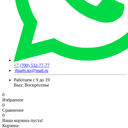
+7 (700) 532-77-77
jfparts.kz@mail.ru
Работаем с 9 до 19
Вых: Воскресенье
0
Избранное
0
Сравнение
0
Ваша корзина пуста!
Корзина