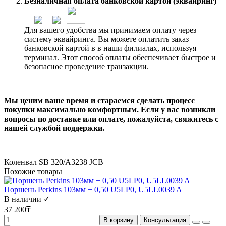
Безналичная оплата банковской картой (эквайринг)
Для вашего удобства мы принимаем оплату через
систему эквайринга. Вы можете оплатить заказ
банковской картой в в наши филиалах, используя
терминал. Этот способ оплаты обеспечивает быстрое и
безопасное проведение транзакции.
Мы ценим ваше время и стараемся сделать процесс
покупки максимально комфортным. Если у вас возникли
вопросы по доставке или оплате, пожалуйста, свяжитесь с
нашей службой поддержки.
Коленвал SB 320/A3238 JCB
Похожие товары
Поршень Perkins 103мм + 0,50 U5LP0, U5LL0039 A
В наличии ✓
37 200₸
В корзину
Консультация