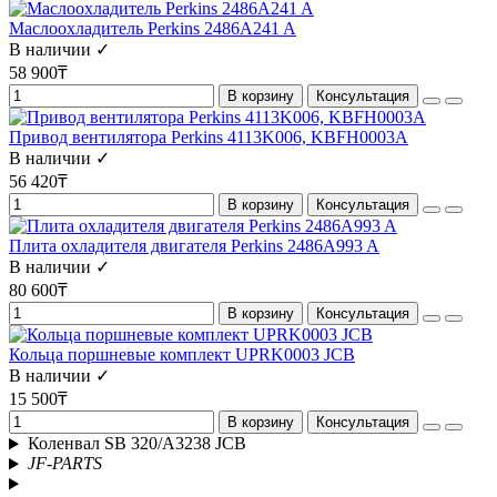
Маслоохладитель Perkins 2486A241 A
В наличии ✓
58 900₸
В корзину
Консультация
Привод вентилятора Perkins 4113K006, KBFH0003A
В наличии ✓
56 420₸
В корзину
Консультация
Плита охладителя двигателя Perkins 2486A993 A
В наличии ✓
80 600₸
В корзину
Консультация
Кольца поршневые комплект UPRK0003 JCB
В наличии ✓
15 500₸
В корзину
Консультация
Коленвал SB 320/A3238 JCB
JF-PARTS