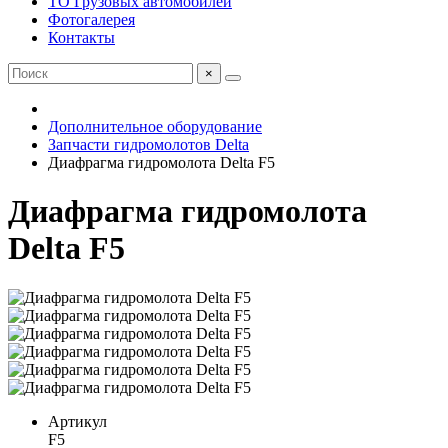
ТО Грузовых автомобилей
Фотогалерея
Контакты
×
Дополнительное оборудование
Запчасти гидромолотов Delta
Диафрагма гидромолота Delta F5
Диафрагма гидромолота
Delta F5
Артикул
F5