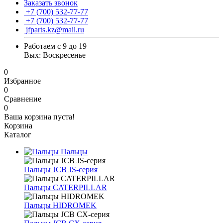
Заказать звонок
+7 (700) 532-77-77
+7 (700) 532-77-77
jfparts.kz@mail.ru
Работаем с 9 до 19
Вых: Воскресенье
0
Избранное
0
Сравнение
0
Ваша корзина пуста!
Корзина
Каталог
Пальцы
Пальцы JCB JS-серия
Пальцы CATERPILLAR
Пальцы HIDROMEK