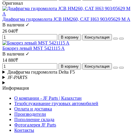
Оригинал
Диафрагма гидромолота JCB HM260, CAT H63 903/05629 М А
В наличии ✓
26 040₸
В корзину
Консультация
Бокорез левый MST 5421115 A
В наличии ✓
14 880₸
В корзину
Консультация
Диафрагма гидромолота Delta F5
JF-PARTS
Информация
О компании - JF Parts | Казахстан
Техобслуживание грузовых автомобилей
Оплата и доставка
Производители
Пополнение склада
Фотогалерея JF Parts
Контакты