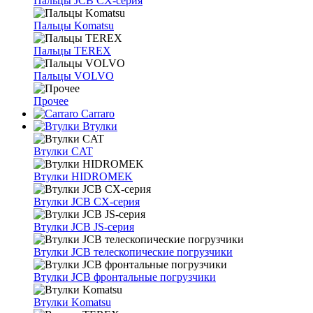
Пальцы JCB CX-серия
Пальцы Komatsu
Пальцы TEREX
Пальцы VOLVO
Прочее
Carraro
Втулки
Втулки CAT
Втулки HIDROMEK
Втулки JCB CX-серия
Втулки JCB JS-серия
Втулки JCB телескопические погрузчики
Втулки JCB фронтальные погрузчики
Втулки Komatsu