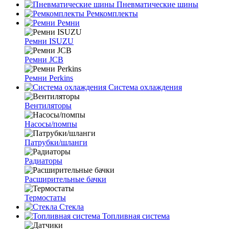
Пневматические шины
Ремкомплекты
Ремни
Ремни ISUZU
Ремни JCB
Ремни Perkins
Система охлаждения
Вентиляторы
Насосы/помпы
Патрубки/шланги
Радиаторы
Расширительные бачки
Термостаты
Стекла
Топливная система