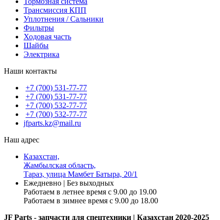
Тормозная система
Трансмиссия КПП
Уплотнения / Сальники
Фильтры
Ходовая часть
Шайбы
Электрика
Наши контакты
+7 (700) 531-77-77
+7 (700) 531-77-77
+7 (700) 532-77-77
+7 (700) 532-77-77
jfparts.kz@mail.ru
Наш адрес
Казахстан,
Жамбылская область,
Тараз, улица Мамбет Батыра, 20/1
Ежедневно | Без выходных
Работаем в летнее время с 9.00 до 19.00
Работаем в зимнее время с 9.00 до 18.00
JF Parts - запчасти для спецтехники | Казахстан 2020-2025