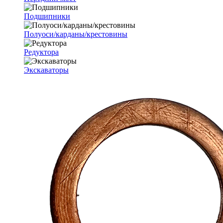
Подшипники
Полуоси/карданы/крестовины
Редуктора
Экскаваторы