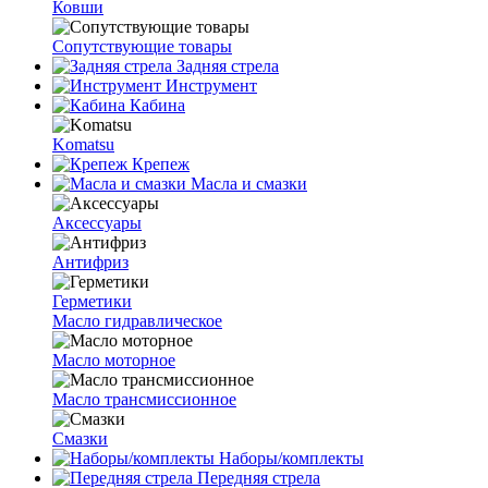
Ковши
Сопутствующие товары
Задняя стрела
Инструмент
Кабина
Komatsu
Крепеж
Масла и смазки
Аксессуары
Антифриз
Герметики
Масло гидравлическое
Масло моторное
Масло трансмиссионное
Смазки
Наборы/комплекты
Передняя стрела