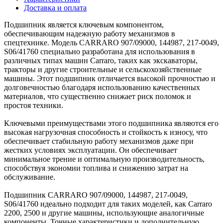
Доставка и оплата
Подшипник является ключевым компонентом,
обеспечивающим надежную работу механизмов в
спецтехнике. Модель CARRARO 907/09000, 144987, 217-0049,
S06/41760 специально разработана для использования в
различных типах машин Carraro, таких как экскаваторы,
тракторы и другие строительные и сельскохозяйственные
машины. Этот подшипник отличается высокой прочностью и
долговечностью благодаря использованию качественных
материалов, что существенно снижает риск поломок и
простоя техники.
Ключевыми преимуществами этого подшипника являются его
высокая нагрузочная способность и стойкость к износу, что
обеспечивает стабильную работу механизмов даже при
жестких условиях эксплуатации. Он обеспечивает
минимальное трение и оптимальную производительность,
способствуя экономии топлива и снижению затрат на
обслуживание.
Подшипник CARRARO 907/09000, 144987, 217-0049,
S06/41760 идеально подходит для таких моделей, как Carraro
2200, 2500 и другие машины, использующие аналогичные
компоненты. Точные характеристики и дополнительную