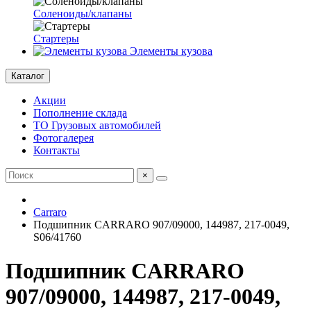
Соленоиды/клапаны
Стартеры
Элементы кузова
Каталог
Акции
Пополнение склада
ТО Грузовых автомобилей
Фотогалерея
Контакты
×
Carraro
Подшипник CARRARO 907/09000, 144987, 217-0049,
S06/41760
Подшипник CARRARO
907/09000, 144987, 217-0049,