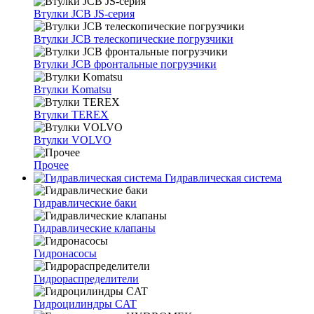
Втулки JCB JS-серия
Втулки JCB телескопические погрузчики
Втулки JCB фронтальные погрузчики
Втулки Komatsu
Втулки TEREX
Втулки VOLVO
Прочее
Гидравлическая система
Гидравлические баки
Гидравлические клапаны
Гидронасосы
Гидрораспределители
Гидроцилиндры CAT