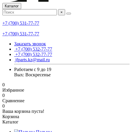
Каталог
×
+7 (700) 531-77-77
+7 (700) 531-77-77
Заказать звонок
+7 (700) 532-77-77
+7 (700) 532-77-77
jfparts.kz@mail.ru
Работаем с 9 до 19
Вых: Воскресенье
0
Избранное
0
Сравнение
0
Ваша корзина пуста!
Корзина
Каталог
Пальцы