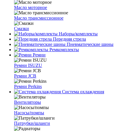
Масло моторное
Масло трансмиссионное
Смазки
Наборы/комплекты
Передняя стрела
Пневматические шины
Ремкомплекты
Ремни
Ремни ISUZU
Ремни JCB
Ремни Perkins
Система охлаждения
Вентиляторы
Насосы/помпы
Патрубки/шланги