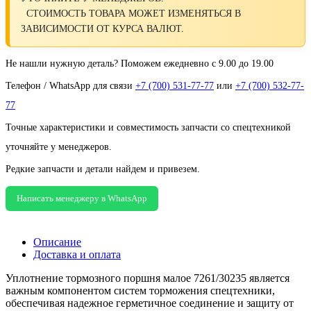
СТОИМОСТЬ ТОВАРА МОЖЕТ ИЗМЕНЯТЬСЯ В
ЗАВИСИМОСТИ ОТ КУРСА ВАЛЮТ.
Не нашли нужную деталь? Поможем ежедневно с 9.00 до 19.00
Телефон / WhatsApp для связи
+7 (700) 531-77-77
или
+7 (700) 532-77-
77
Точные характеристики и совместимость запчасти со спецтехникой
уточняйте у менеджеров.
Редкие запчасти и детали найдем и привезем.
Написать менеджеру в WhatsApp
Описание
Доставка и оплата
Уплотнение тормозного поршня малое 7261/30235 является
важным компонентом систем торможения спецтехники,
обеспечивая надежное герметичное соединение и защиту от