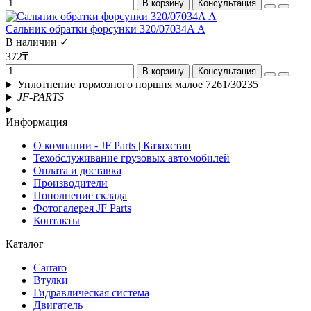
В корзину
Консультация
Сальник обратки форсунки 320/07034A А
В наличии ✓
372₸
В корзину
Консультация
Уплотнение тормозного поршня малое 7261/30235
JF-PARTS
Информация
О компании - JF Parts | Казахстан
Техобслуживание грузовых автомобилей
Оплата и доставка
Производители
Пополнение склада
Фотогалерея JF Parts
Контакты
Каталог
Carraro
Втулки
Гидравлическая система
Двигатель