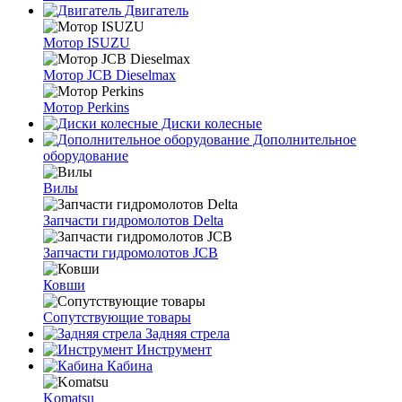
Двигатель
Мотор ISUZU
Мотор JCB Dieselmax
Мотор Perkins
Диски колесные
Дополнительное
оборудование
Вилы
Запчасти гидромолотов Delta
Запчасти гидромолотов JCB
Ковши
Сопутствующие товары
Задняя стрела
Инструмент
Кабина
Komatsu