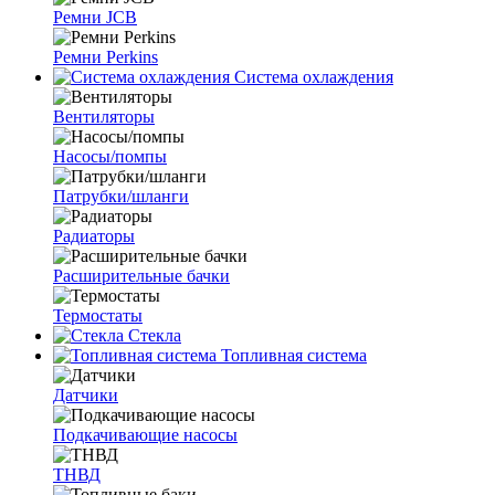
Ремни JCB
Ремни Perkins
Система охлаждения
Вентиляторы
Насосы/помпы
Патрубки/шланги
Радиаторы
Расширительные бачки
Термостаты
Стекла
Топливная система
Датчики
Подкачивающие насосы
ТНВД