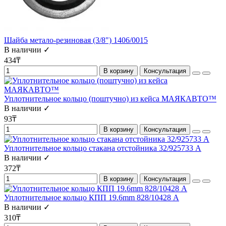
Шайба метало-резиновая (3/8") 1406/0015
В наличии ✓
434₸
В корзину
Консультация
Уплотнительное кольцо (поштучно) из кейса МАЯКАВТО™
В наличии ✓
93₸
В корзину
Консультация
Уплотнительное кольцо стакана отстойника 32/925733 А
В наличии ✓
372₸
В корзину
Консультация
Уплотнительное кольцо КПП 19.6mm 828/10428 А
В наличии ✓
310₸