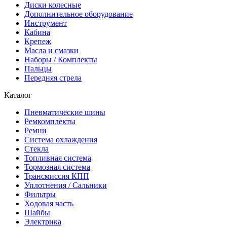
Диски колесные
Дополнительное оборудование
Инструмент
Кабина
Крепеж
Масла и смазки
Наборы / Комплекты
Пальцы
Передняя стрела
Каталог
Пневматические шины
Ремкомплекты
Ремни
Система охлаждения
Стекла
Топливная система
Тормозная система
Трансмиссия КПП
Уплотнения / Сальники
Фильтры
Ходовая часть
Шайбы
Электрика