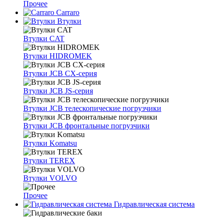
Прочее
Carraro
Втулки
Втулки CAT
Втулки HIDROMEK
Втулки JCB CX-серия
Втулки JCB JS-серия
Втулки JCB телескопические погрузчики
Втулки JCB фронтальные погрузчики
Втулки Komatsu
Втулки TEREX
Втулки VOLVO
Прочее
Гидравлическая система