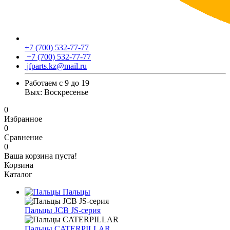
+7 (700) 532-77-77
+7 (700) 532-77-77
jfparts.kz@mail.ru
Работаем с 9 до 19
Вых: Воскресенье
0
Избранное
0
Сравнение
0
Ваша корзина пуста!
Корзина
Каталог
Пальцы
Пальцы JCB JS-серия
Пальцы CATERPILLAR