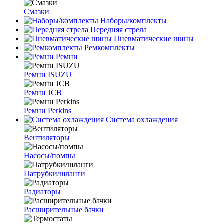
Смазки
Наборы/комплекты
Передняя стрела
Пневматические шины
Ремкомплекты
Ремни
Ремни ISUZU
Ремни JCB
Ремни Perkins
Система охлаждения
Вентиляторы
Насосы/помпы
Патрубки/шланги
Радиаторы
Расширительные бачки