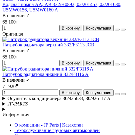
Водяная помпа AA, АВ 332/H0893, 02/201457, 02/201630,
U5MW0156, U5MW0160 A
В наличии ✓
65 100₸
В корзину
Консультация
Оригинал
Патрубок радиатора верхний 332/F3113 JCB
В наличии ✓
65 100₸
В корзину
Консультация
Патрубок радиатора нижний 332/F3116 A
В наличии ✓
71 920₸
В корзину
Консультация
Осушитель кондиционера 30/925633, 30/926117 А
JF-PARTS
Информация
О компании - JF Parts | Казахстан
Техобслуживание грузовых автомобилей