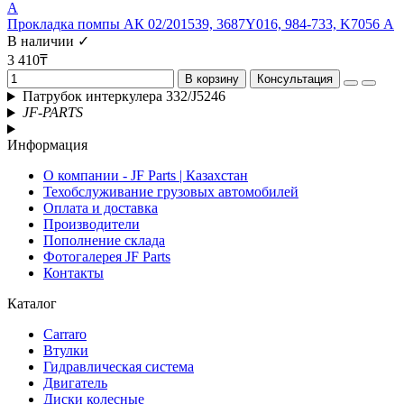
Прокладка помпы АК 02/201539, 3687Y016, 984-733, K7056 А
В наличии ✓
3 410₸
В корзину
Консультация
Патрубок интеркулера 332/J5246
JF-PARTS
Информация
О компании - JF Parts | Казахстан
Техобслуживание грузовых автомобилей
Оплата и доставка
Производители
Пополнение склада
Фотогалерея JF Parts
Контакты
Каталог
Carraro
Втулки
Гидравлическая система
Двигатель
Диски колесные