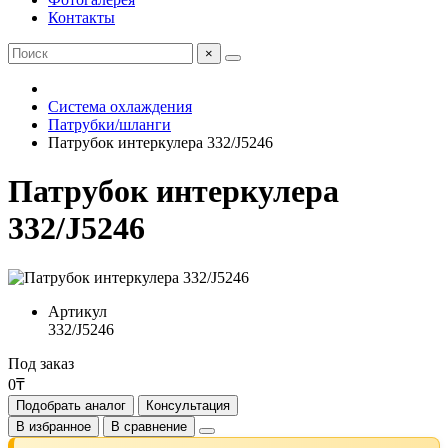
Контакты
×
Система охлаждения
Патрубки/шланги
Патрубок интеркулера 332/J5246
Патрубок интеркулера
332/J5246
Артикул
332/J5246
Под заказ
0₸
Подобрать аналог
Консультация
В избранное
В сравнение