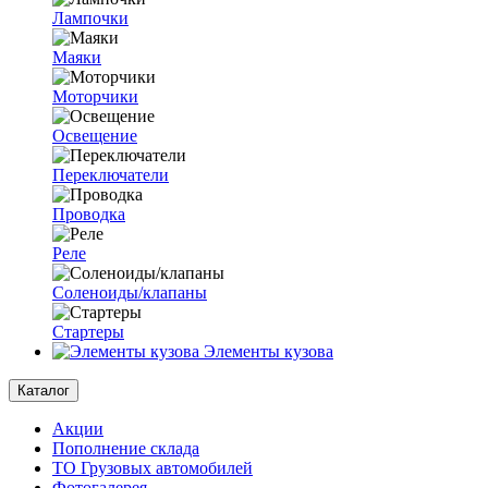
Лампочки
Маяки
Моторчики
Освещение
Переключатели
Проводка
Реле
Соленоиды/клапаны
Стартеры
Элементы кузова
Каталог
Акции
Пополнение склада
ТО Грузовых автомобилей
Фотогалерея