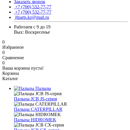
Заказать звонок
+7 (700) 532-77-77
+7 (700) 532-77-77
jfparts.kz@mail.ru
Работаем с 9 до 19
Вых: Воскресенье
0
Избранное
0
Сравнение
0
Ваша корзина пуста!
Корзина
Каталог
Пальцы
Пальцы JCB JS-серия
Пальцы CATERPILLAR
Пальцы HIDROMEK