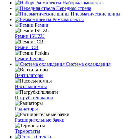
Наборы/комплекты
Передняя стрела
Пневматические шины
Ремкомплекты
Ремни
Ремни ISUZU
Ремни JCB
Ремни Perkins
Система охлаждения
Вентиляторы
Насосы/помпы
Патрубки/шланги
Радиаторы
Расширительные бачки
Термостаты
Стекла