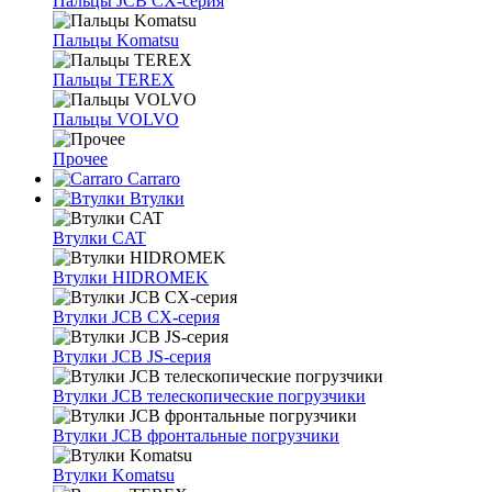
Пальцы JCB CX-серия
Пальцы Komatsu
Пальцы TEREX
Пальцы VOLVO
Прочее
Carraro
Втулки
Втулки CAT
Втулки HIDROMEK
Втулки JCB CX-серия
Втулки JCB JS-серия
Втулки JCB телескопические погрузчики
Втулки JCB фронтальные погрузчики
Втулки Komatsu