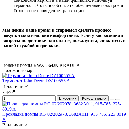
банковской картой в в наши филиалах, используя
терминал. Этот способ оплаты обеспечивает быстрое и
безопасное проведение транзакции.
Мы ценим ваше время и стараемся сделать процесс
покупки максимально комфортным. Если у вас возникли
вопросы по доставке или оплате, пожалуйста, свяжитесь с
нашей службой поддержки.
Водяная помпа KWZ1564JK KRAUF A
Похожие товары
Термостат John Deere DZ100555 A
В наличии ✓
7 440₸
В корзину
Консультация
Прокладка помпы RG 02/202978, 3682A011, 915-785, 225-8019
A
В наличии ✓