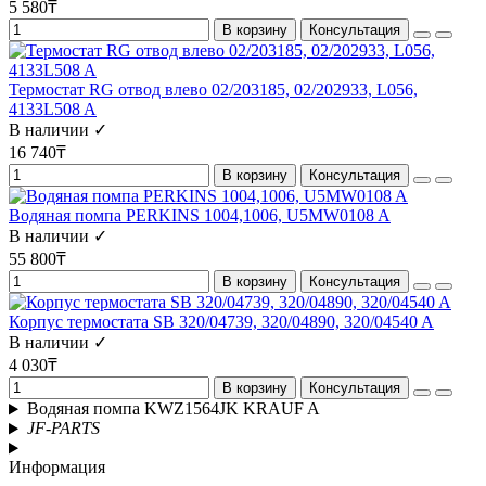
5 580₸
В корзину
Консультация
Термостат RG отвод влево 02/203185, 02/202933, L056,
4133L508 A
В наличии ✓
16 740₸
В корзину
Консультация
Водяная помпа PERKINS 1004,1006, U5MW0108 A
В наличии ✓
55 800₸
В корзину
Консультация
Корпус термостата SB 320/04739, 320/04890, 320/04540 A
В наличии ✓
4 030₸
В корзину
Консультация
Водяная помпа KWZ1564JK KRAUF A
JF-PARTS
Информация