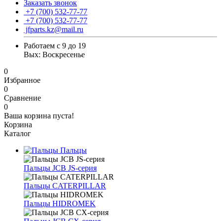
Заказать звонок
+7 (700) 532-77-77
+7 (700) 532-77-77
jfparts.kz@mail.ru
Работаем с 9 до 19
Вых: Воскресенье
0
Избранное
0
Сравнение
0
Ваша корзина пуста!
Корзина
Каталог
Пальцы
Пальцы JCB JS-серия
Пальцы CATERPILLAR
Пальцы HIDROMEK