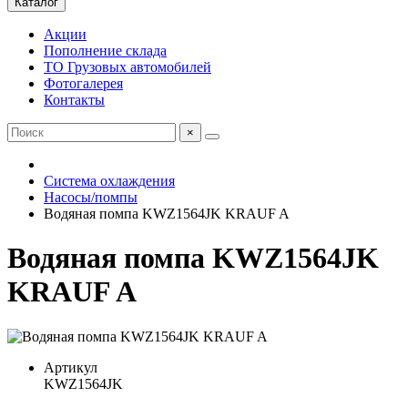
Каталог
Акции
Пополнение склада
ТО Грузовых автомобилей
Фотогалерея
Контакты
×
Система охлаждения
Насосы/помпы
Водяная помпа KWZ1564JK KRAUF A
Водяная помпа KWZ1564JK
KRAUF A
Артикул
KWZ1564JK