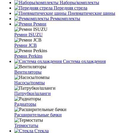
Наборы/комплекты
Передняя стрела
Пневматические шины
Ремкомплекты
Ремни
Ремни ISUZU
Ремни JCB
Ремни Perkins
Система охлаждения
Вентиляторы
Насосы/помпы
Патрубки/шланги
Радиаторы
Расширительные бачки
Термостаты
Стекла