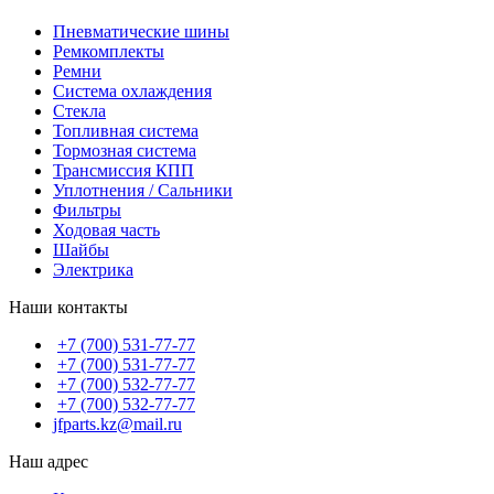
Пневматические шины
Ремкомплекты
Ремни
Система охлаждения
Стекла
Топливная система
Тормозная система
Трансмиссия КПП
Уплотнения / Сальники
Фильтры
Ходовая часть
Шайбы
Электрика
Наши контакты
+7 (700) 531-77-77
+7 (700) 531-77-77
+7 (700) 532-77-77
+7 (700) 532-77-77
jfparts.kz@mail.ru
Наш адрес