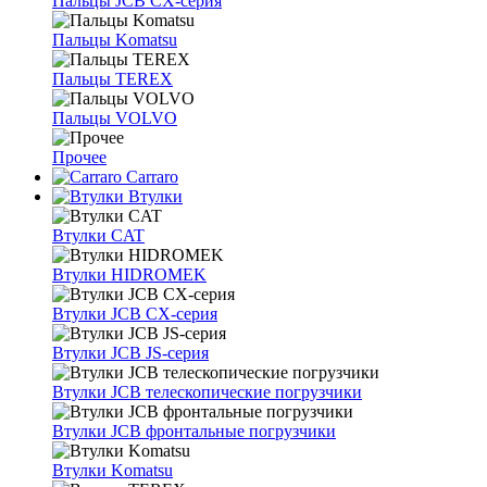
Пальцы JCB CX-серия
Пальцы Komatsu
Пальцы TEREX
Пальцы VOLVO
Прочее
Carraro
Втулки
Втулки CAT
Втулки HIDROMEK
Втулки JCB CX-серия
Втулки JCB JS-серия
Втулки JCB телескопические погрузчики
Втулки JCB фронтальные погрузчики
Втулки Komatsu