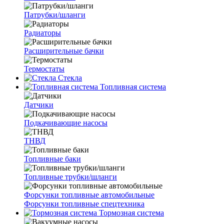
Патрубки/шланги
Радиаторы
Расширительные бачки
Термостаты
Стекла
Топливная система
Датчики
Подкачивающие насосы
ТНВД
Топливные баки
Топливные трубки/шланги
Форсунки топливные автомобильные
Форсунки топливные спецтехника
Тормозная система