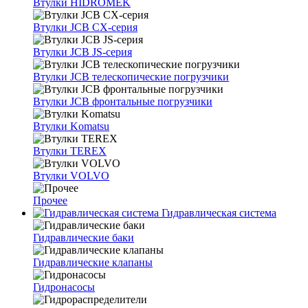
Втулки HIDROMEK
Втулки JCB CX-серия
Втулки JCB JS-серия
Втулки JCB телескопические погрузчики
Втулки JCB фронтальные погрузчики
Втулки Komatsu
Втулки TEREX
Втулки VOLVO
Прочее
Гидравлическая система
Гидравлические баки
Гидравлические клапаны
Гидронасосы