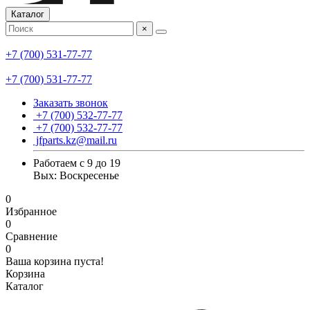
Каталог
×
+7 (700) 531-77-77
+7 (700) 531-77-77
Заказать звонок
+7 (700) 532-77-77
+7 (700) 532-77-77
jfparts.kz@mail.ru
Работаем с 9 до 19
Вых: Воскресенье
0
Избранное
0
Сравнение
0
Ваша корзина пуста!
Корзина
Каталог