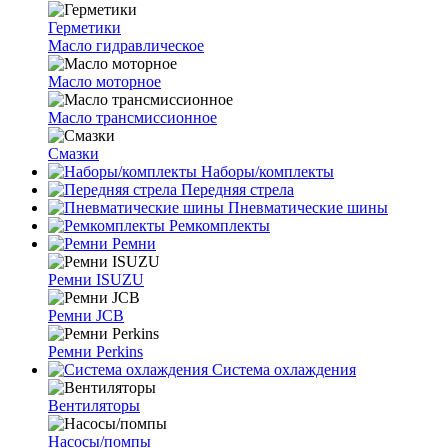
Герметики
Масло гидравлическое
Масло моторное
Масло трансмиссионное
Смазки
Наборы/комплекты
Передняя стрела
Пневматические шины
Ремкомплекты
Ремни
Ремни ISUZU
Ремни JCB
Ремни Perkins
Система охлаждения
Вентиляторы
Насосы/помпы