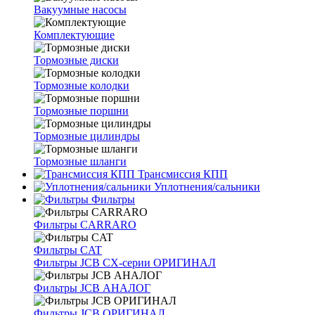
Вакуумные насосы
Комплектующие
Тормозные диски
Тормозные колодки
Тормозные поршни
Тормозные цилиндры
Тормозные шланги
Трансмиссия КПП
Уплотнения/сальники
Фильтры
Фильтры CARRARO
Фильтры CAT
Фильтры JCB CX-серии ОРИГИНАЛ
Фильтры JCB АНАЛОГ
Фильтры JCB ОРИГИНАЛ