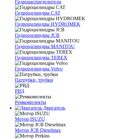
Гидрораспределители
Гидроцилиндры CAT
Гидроцилиндры HYDROMEK
Гидроцилиндры JCB
Гидроцилиндры MANITOU
Гидроцилиндры TEREX
Гидроцилиндры Volvo
Патрубки, трубки
РВД
Ремкомплекты
Двигатель
Мотор ISUZU
Мотор JCB Dieselmax