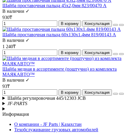
Шайба проставочная пальца 45x2,0мм 823/00470 А
В наличии ✓
930₸
В корзину
Консультация
Шайба проставочная пальца 60x130x1.4мм 819/00143 А
В наличии ✓
1 240₸
В корзину
Консультация
Шайба медная в ассортименте (поштучно) из комплекта
МАЯКАВТО™
В наличии ✓
93₸
В корзину
Консультация
Шайба регулировочная 445/12303 JCB
JF-PARTS
Информация
О компании - JF Parts | Казахстан
Техобслуживание грузовых автомобилей