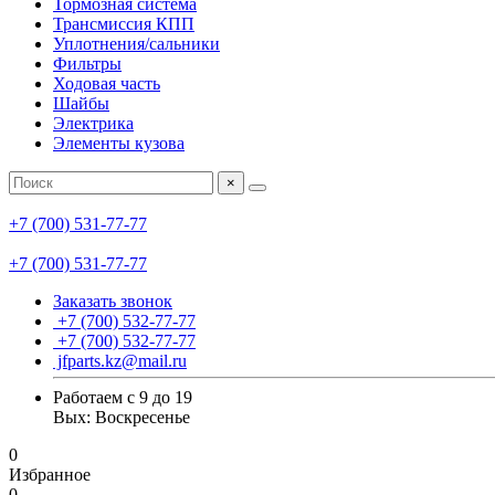
Тормозная система
Трансмиссия КПП
Уплотнения/сальники
Фильтры
Ходовая часть
Шайбы
Электрика
Элементы кузова
×
+7 (700) 531-77-77
+7 (700) 531-77-77
Заказать звонок
+7 (700) 532-77-77
+7 (700) 532-77-77
jfparts.kz@mail.ru
Работаем с 9 до 19
Вых: Воскресенье
0
Избранное
0