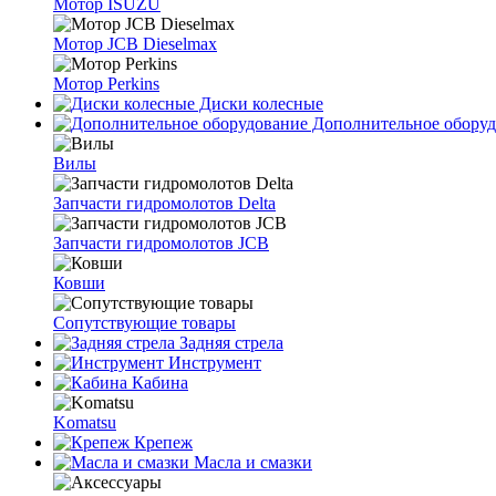
Мотор ISUZU
Мотор JCB Dieselmax
Мотор Perkins
Диски колесные
Дополнительное оборуд
Вилы
Запчасти гидромолотов Delta
Запчасти гидромолотов JCB
Ковши
Сопутствующие товары
Задняя стрела
Инструмент
Кабина
Komatsu
Крепеж
Масла и смазки