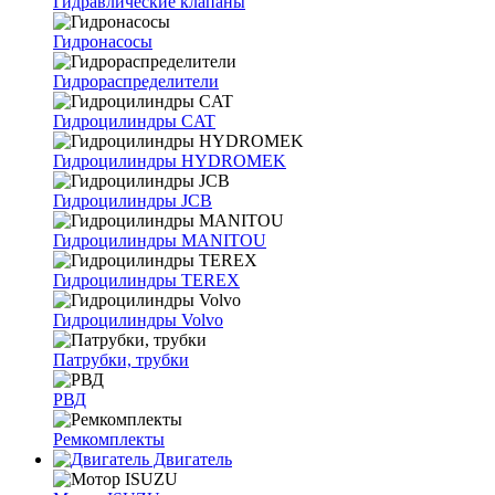
Гидравлические клапаны
Гидронасосы
Гидрораспределители
Гидроцилиндры CAT
Гидроцилиндры HYDROMEK
Гидроцилиндры JCB
Гидроцилиндры MANITOU
Гидроцилиндры TEREX
Гидроцилиндры Volvo
Патрубки, трубки
РВД
Ремкомплекты
Двигатель