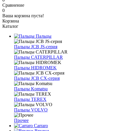
Сравнение
0
Ваша корзина пуста!
Корзина
Каталог
Пальцы
Пальцы JCB JS-серия
Пальцы CATERPILLAR
Пальцы HIDROMEK
Пальцы JCB CX-серия
Пальцы Komatsu
Пальцы TEREX
Пальцы VOLVO
Прочее
Carraro
Втулки