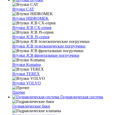
Втулки CAT
Втулки HIDROMEK
Втулки JCB CX-серия
Втулки JCB JS-серия
Втулки JCB телескопические погрузчики
Втулки JCB фронтальные погрузчики
Втулки Komatsu
Втулки TEREX
Втулки VOLVO
Прочее
Гидравлическая система
Гидравлические баки