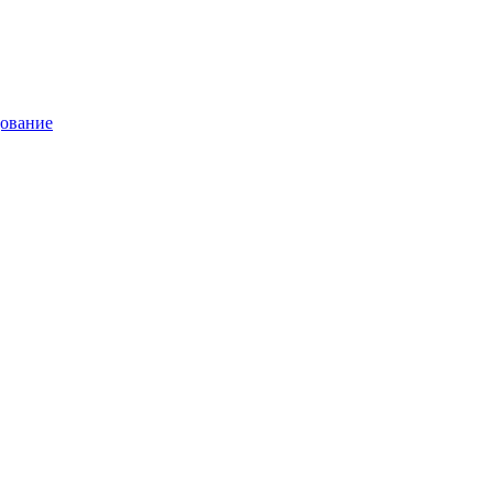
ование