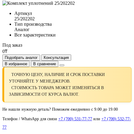
Артикул
25/202202
Тип производства
Аналог
Все характеристики
Под заказ
0₸
Подобрать аналог
Консультация
В избранное
В сравнение
ТОЧНУЮ ЦЕНУ, НАЛИЧИЕ И СРОК ПОСТАВКИ
УТОЧНЯЙТЕ У МЕНЕДЖЕРОВ.
СТОИМОСТЬ ТОВАРА МОЖЕТ ИЗМЕНЯТЬСЯ В
ЗАВИСИМОСТИ ОТ КУРСА ВАЛЮТ.
Не нашли нужную деталь? Поможем ежедневно с 9.00 до 19.00
Телефон / WhatsApp для связи
+7 (700) 531-77-77
или
+7 (700) 532-77-
77