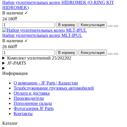
Набор уплотнительных колец HİDROMEK (O-RING KIT
HIDROMEK)
В наличии ✓
24 180₸
В корзину
Консультация
Набор уплотнительных колец MLT-IPUL
В наличии ✓
26 660₸
В корзину
Консультация
Комплект уплотнений 25/202202
JF-PARTS
Информация
О компании - JF Parts | Казахстан
Техобслуживание грузовых автомобилей
Оплата и доставка
Производители
Пополнение склада
Фотогалерея JF Parts
Контакты
Каталог