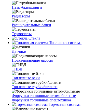
Патрубки/шланги
Радиаторы
Расширительные бачки
Термостаты
Стекла
Топливная система
Датчики
Подкачивающие насосы
ТНВД
Топливные баки
Топливные трубки/шланги
Форсунки топливные автомобильные
Форсунки топливные спецтехника
Тормозная система