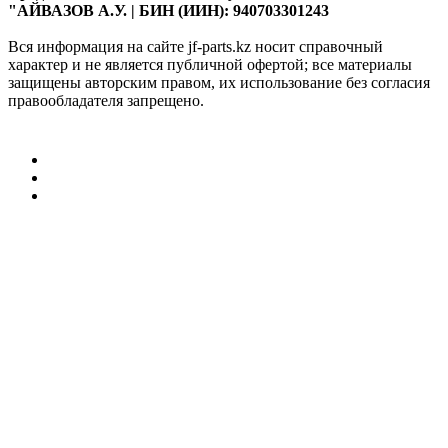
"АЙВАЗОВ А.У. | БИН (ИИН): 940703301243
Вся информация на сайте jf-parts.kz носит справочный
характер и не является публичной офертой; все материалы
защищены авторским правом, их использование без согласия
правообладателя запрещено.