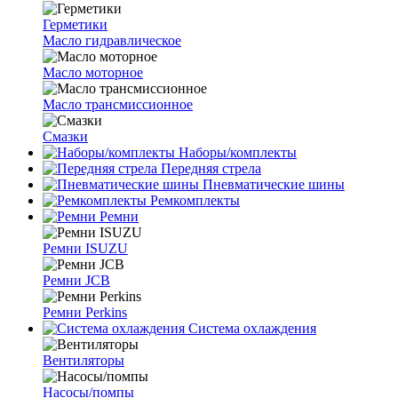
Герметики
Масло гидравлическое
Масло моторное
Масло трансмиссионное
Смазки
Наборы/комплекты
Передняя стрела
Пневматические шины
Ремкомплекты
Ремни
Ремни ISUZU
Ремни JCB
Ремни Perkins
Система охлаждения
Вентиляторы
Насосы/помпы