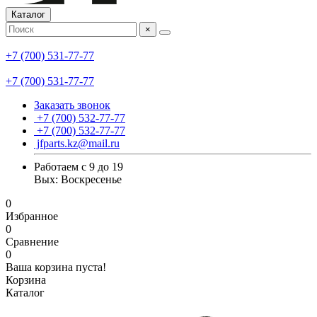
Каталог
×
+7 (700) 531-77-77
+7 (700) 531-77-77
Заказать звонок
+7 (700) 532-77-77
+7 (700) 532-77-77
jfparts.kz@mail.ru
Работаем с 9 до 19
Вых: Воскресенье
0
Избранное
0
Сравнение
0
Ваша корзина пуста!
Корзина
Каталог