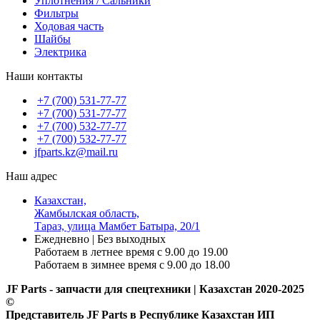
Уплотнения / Сальники
Фильтры
Ходовая часть
Шайбы
Электрика
Наши контакты
+7 (700) 531-77-77
+7 (700) 531-77-77
+7 (700) 532-77-77
+7 (700) 532-77-77
jfparts.kz@mail.ru
Наш адрес
Казахстан,
Жамбылская область,
Тараз, улица Мамбет Батыра, 20/1
Ежедневно | Без выходных
Работаем в летнее время с 9.00 до 19.00
Работаем в зимнее время с 9.00 до 18.00
JF Parts - запчасти для спецтехники | Казахстан 2020-2025
©
Представитель JF Parts в Республике Казахстан ИП