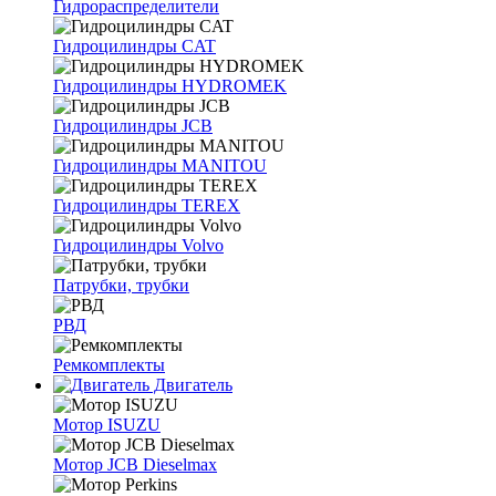
Гидрораспределители
Гидроцилиндры CAT
Гидроцилиндры HYDROMEK
Гидроцилиндры JCB
Гидроцилиндры MANITOU
Гидроцилиндры TEREX
Гидроцилиндры Volvo
Патрубки, трубки
РВД
Ремкомплекты
Двигатель
Мотор ISUZU
Мотор JCB Dieselmax