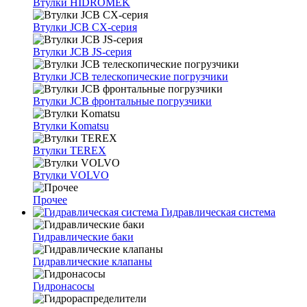
Втулки HIDROMEK
Втулки JCB CX-серия
Втулки JCB JS-серия
Втулки JCB телескопические погрузчики
Втулки JCB фронтальные погрузчики
Втулки Komatsu
Втулки TEREX
Втулки VOLVO
Прочее
Гидравлическая система
Гидравлические баки
Гидравлические клапаны
Гидронасосы