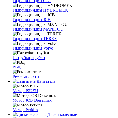
Гидроцилиндры CAT
Гидроцилиндры HYDROMEK
Гидроцилиндры JCB
Гидроцилиндры MANITOU
Гидроцилиндры TEREX
Гидроцилиндры Volvo
Патрубки, трубки
РВД
Ремкомплекты
Двигатель
Мотор ISUZU
Мотор JCB Dieselmax
Мотор Perkins
Диски колесные