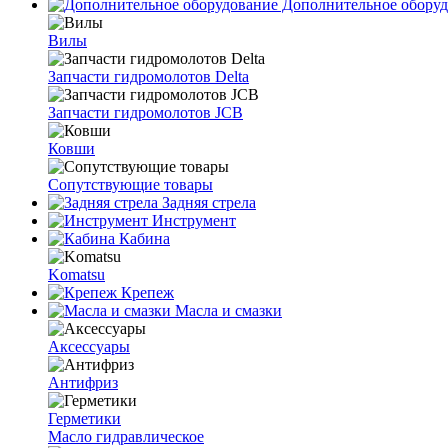
Дополнительное оборуд
Вилы
Запчасти гидромолотов Delta
Запчасти гидромолотов JCB
Ковши
Сопутствующие товары
Задняя стрела
Инструмент
Кабина
Komatsu
Крепеж
Масла и смазки
Аксессуары
Антифриз
Герметики
Масло гидравлическое