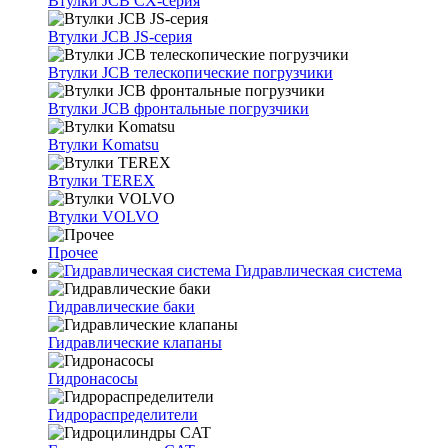
Втулки JCB CX-серия
Втулки JCB JS-серия
Втулки JCB телескопические погрузчики
Втулки JCB фронтальные погрузчики
Втулки Komatsu
Втулки TEREX
Втулки VOLVO
Прочее
Гидравлическая система
Гидравлические баки
Гидравлические клапаны
Гидронасосы
Гидрораспределители