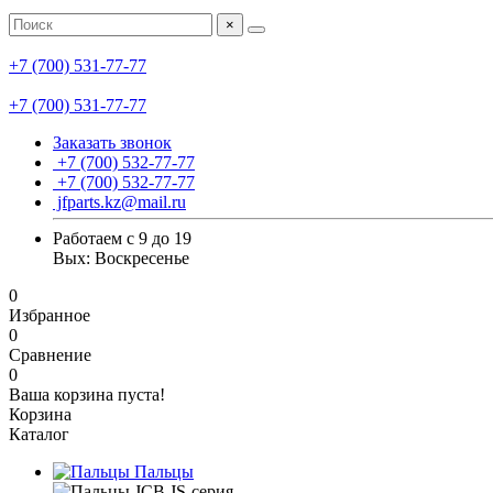
×
+7 (700) 531-77-77
+7 (700) 531-77-77
Заказать звонок
+7 (700) 532-77-77
+7 (700) 532-77-77
jfparts.kz@mail.ru
Работаем с 9 до 19
Вых: Воскресенье
0
Избранное
0
Сравнение
0
Ваша корзина пуста!
Корзина
Каталог
Пальцы