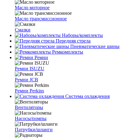
Масло моторное
Масло трансмиссионное
Смазки
Наборы/комплекты
Передняя стрела
Пневматические шины
Ремкомплекты
Ремни
Ремни ISUZU
Ремни JCB
Ремни Perkins
Система охлаждения
Вентиляторы
Насосы/помпы
Патрубки/шланги