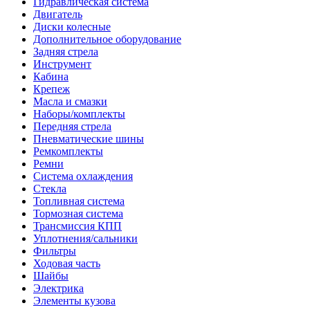
Гидравлическая система
Двигатель
Диски колесные
Дополнительное оборудование
Задняя стрела
Инструмент
Кабина
Крепеж
Масла и смазки
Наборы/комплекты
Передняя стрела
Пневматические шины
Ремкомплекты
Ремни
Система охлаждения
Стекла
Топливная система
Тормозная система
Трансмиссия КПП
Уплотнения/сальники
Фильтры
Ходовая часть
Шайбы
Электрика
Элементы кузова