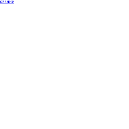
ование