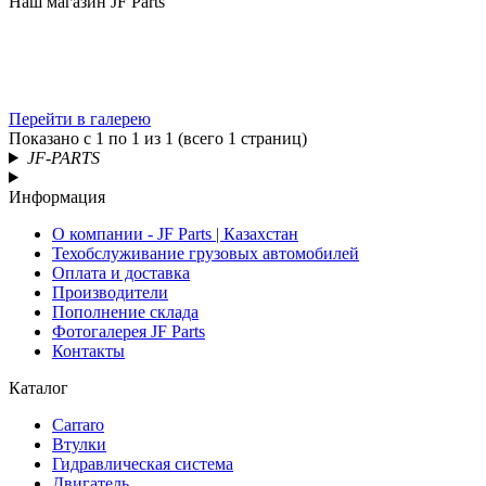
Наш магазин JF Parts
Перейти в галерею
Показано с 1 по 1 из 1 (всего 1 страниц)
JF-PARTS
Информация
О компании - JF Parts | Казахстан
Техобслуживание грузовых автомобилей
Оплата и доставка
Производители
Пополнение склада
Фотогалерея JF Parts
Контакты
Каталог
Carraro
Втулки
Гидравлическая система
Двигатель