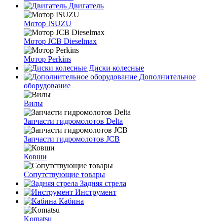
Двигатель
Мотор ISUZU
Мотор JCB Dieselmax
Мотор Perkins
Диски колесные
Дополнительное
оборудование
Вилы
Запчасти гидромолотов Delta
Запчасти гидромолотов JCB
Ковши
Сопутствующие товары
Задняя стрела
Инструмент
Кабина
Komatsu