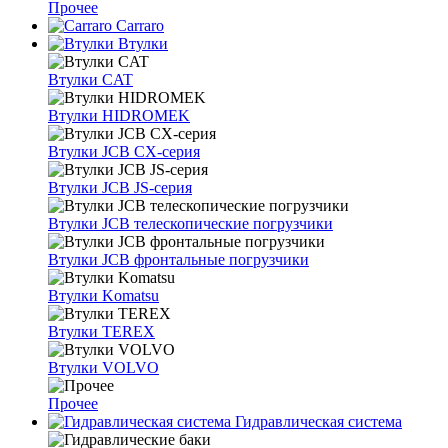
Прочее
Carraro
Втулки
Втулки CAT
Втулки HIDROMEK
Втулки JCB CX-серия
Втулки JCB JS-серия
Втулки JCB телескопические погрузчики
Втулки JCB фронтальные погрузчики
Втулки Komatsu
Втулки TEREX
Втулки VOLVO
Прочее
Гидравлическая система