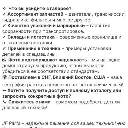
🔹
Что вы увидите в галерее?
✔
Ассортимент запчастей
– двигатели, трансмиссии,
гидравлика, фильтры и многое другое.
✔
Качество упаковки и маркировки
– гарантия
сохранности при транспортировке.
✔
Склады и логистика
– современные хранилища и
отлаженные поставки.
✔
Применение в технике
– примеры установки
деталей в спецмашины.
📸
Фото подтверждают надежность
– мы наглядно
демонстрируем продукцию, чтобы вы могли
убедиться в ее соответствии стандартам.
🌍
Поставляем в СНГ, Ближний Восток, США
– наша
география растет, а качество остается неизменным!
➡
Хотите получить доступ к полному каталогу или
запросить конкретные фото?
📞
Свяжитесь с нами
– поможем подобрать детали
для вашей техники!
JF Parts – надежные решения для вашей техники!
🚜⚙️