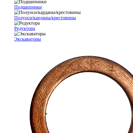
Подшипники
Полуоси/карданы/крестовины
Редуктора
Экскаваторы