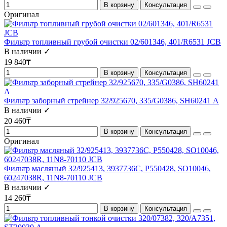
В корзину
Консультация
Оригинал
Фильтр топливный грубой очистки 02/601346, 401/R6531 JCB
В наличии ✓
19 840₸
В корзину
Консультация
Фильтр заборный стрейнер 32/925670, 335/G0386, SH60241 А
В наличии ✓
20 460₸
В корзину
Консультация
Оригинал
Фильтр масляный 32/925413, 3937736C, P550428, SO10046,
60247038R, 11N8-70110 JCB
В наличии ✓
14 260₸
В корзину
Консультация