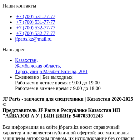
Наши контакты
+7 (700) 531-77-77
+7 (700) 531-77-77
+7 (700) 532-77-77
+7 (700) 532-77-77
jfparts.kz@mail.ru
Наш адрес
Казахстан,
Жамбылская область,
Тараз, улица Мамбет Батыра, 20/1
Ежедневно | Без выходных
Работаем в летнее время с 9.00 до 19.00
Работаем в зимнее время с 9.00 до 18.00
JF Parts - запчасти для спецтехники | Казахстан 2020-2025
©
Представитель JF Parts в Республике Казахстан ИП
"АЙВАЗОВ А.У. | БИН (ИИН): 940703301243
Вся информация на сайте jf-parts.kz носит справочный
характер и не является публичной офертой; все материалы
защищены авторским правом, их использование без согласия