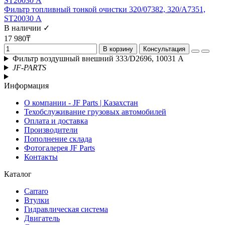
Фильтр топливный тонкой очистки 320/07382, 320/A7351,
ST20030 А
В наличии ✓
17 980₸
В корзину
Консультация
Фильтр воздушный внешний 333/D2696, 10031 А
JF-PARTS
Информация
О компании - JF Parts | Казахстан
Техобслуживание грузовых автомобилей
Оплата и доставка
Производители
Пополнение склада
Фотогалерея JF Parts
Контакты
Каталог
Carraro
Втулки
Гидравлическая система
Двигатель