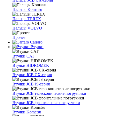
Пальцы JCB CX-серия
Пальцы Komatsu
Пальцы TEREX
Пальцы VOLVO
Прочее
Carraro
Втулки
Втулки CAT
Втулки HIDROMEK
Втулки JCB CX-серия
Втулки JCB JS-серия
Втулки JCB телескопические погрузчики
Втулки JCB фронтальные погрузчики
Втулки Komatsu