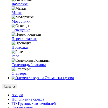
Лампочки
Маяки
Моторчики
Освещение
Переключатели
Проводка
Реле
Соленоиды/клапаны
Стартеры
Элементы кузова
Каталог
Акции
Пополнение склада
ТО Грузовых автомобилей
Фотогалерея