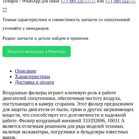
Телефон / WhatsApp для связи
+7 (700) 531-77-77
или
+7 (700) 532-77-
77
Точные характеристики и совместимость запчасти со спецтехникой
уточняйте у менеджеров.
Редкие запчасти и детали найдем и привезем.
Написать менеджеру в WhatsApp
Описание
Характеристики
Доставка и оплата
Воздушные фильтры играют ключевую роль в работе
двигателей спецтехники, обеспечивая чистоту воздуха,
поступающего в камеру сгорания. Этот фильтр предназначен
для защиты двигателя от пыли, грязи и других загрязняющих
веществ, что способствует его долговечности и надежной
работе. Фильтр воздушный внешний 333/D2696, 10031 А
является отличным решением для ряда моделей техники,
включая экскаваторы, погрузчики и бульдозеры известных
марок.