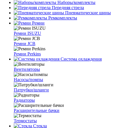
Наборы/комплекты
Передняя стрела
Пневматические шины
Ремкомплекты
Ремни
Ремни ISUZU
Ремни JCB
Ремни Perkins
Система охлаждения
Вентиляторы
Насосы/помпы
Патрубки/шланги
Радиаторы
Расширительные бачки
Термостаты
Стекла