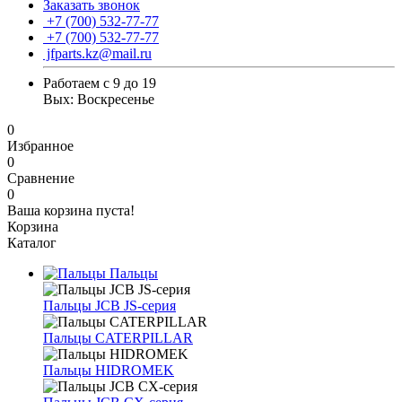
Заказать звонок
+7 (700) 532-77-77
+7 (700) 532-77-77
jfparts.kz@mail.ru
Работаем с 9 до 19
Вых: Воскресенье
0
Избранное
0
Сравнение
0
Ваша корзина пуста!
Корзина
Каталог
Пальцы
Пальцы JCB JS-серия
Пальцы CATERPILLAR
Пальцы HIDROMEK