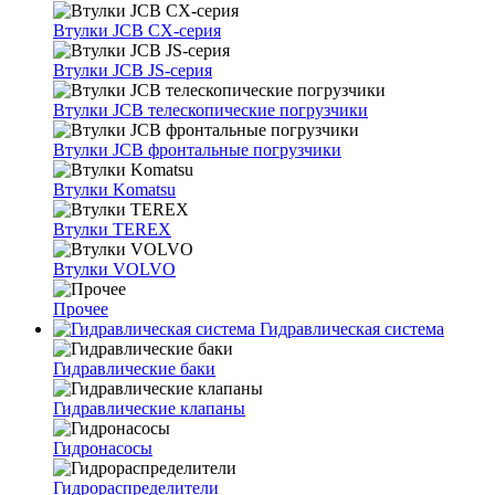
Втулки JCB CX-серия
Втулки JCB JS-серия
Втулки JCB телескопические погрузчики
Втулки JCB фронтальные погрузчики
Втулки Komatsu
Втулки TEREX
Втулки VOLVO
Прочее
Гидравлическая система
Гидравлические баки
Гидравлические клапаны
Гидронасосы
Гидрораспределители