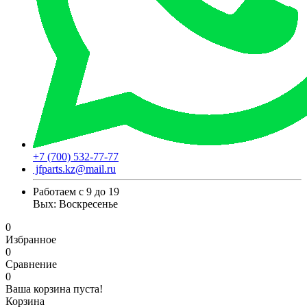
+7 (700) 532-77-77
jfparts.kz@mail.ru
Работаем с 9 до 19
Вых: Воскресенье
0
Избранное
0
Сравнение
0
Ваша корзина пуста!
Корзина