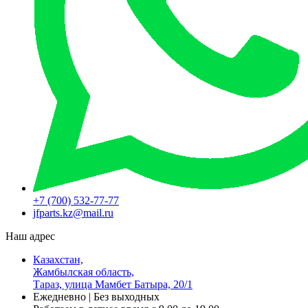
+7 (700) 532-77-77
jfparts.kz@mail.ru
Наш адрес
Казахстан,
Жамбылская область,
Тараз, улица Мамбет Батыра, 20/1
Ежедневно | Без выходных