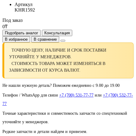
Артикул
KHR1592
Под заказ
0₸
Подобрать аналог
Консультация
В избранное
В сравнение
ТОЧНУЮ ЦЕНУ, НАЛИЧИЕ И СРОК ПОСТАВКИ
УТОЧНЯЙТЕ У МЕНЕДЖЕРОВ.
СТОИМОСТЬ ТОВАРА МОЖЕТ ИЗМЕНЯТЬСЯ В
ЗАВИСИМОСТИ ОТ КУРСА ВАЛЮТ.
Не нашли нужную деталь? Поможем ежедневно с 9.00 до 19.00
Телефон / WhatsApp для связи
+7 (700) 531-77-77
или
+7 (700) 532-77-
77
Точные характеристики и совместимость запчасти со спецтехникой
уточняйте у менеджеров.
Редкие запчасти и детали найдем и привезем.