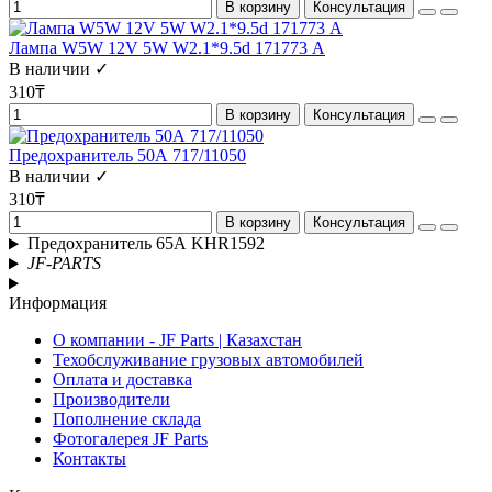
В корзину
Консультация
Лампа W5W 12V 5W W2.1*9.5d 171773 А
В наличии ✓
310₸
В корзину
Консультация
Предохранитель 50А 717/11050
В наличии ✓
310₸
В корзину
Консультация
Предохранитель 65А KHR1592
JF-PARTS
Информация
О компании - JF Parts | Казахстан
Техобслуживание грузовых автомобилей
Оплата и доставка
Производители
Пополнение склада
Фотогалерея JF Parts
Контакты