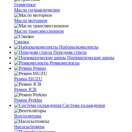
Герметики
Масло гидравлическое
Масло моторное
Масло трансмиссионное
Смазки
Наборы/комплекты
Передняя стрела
Пневматические шины
Ремкомплекты
Ремни
Ремни ISUZU
Ремни JCB
Ремни Perkins
Система охлаждения
Вентиляторы
Насосы/помпы