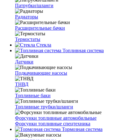
Патрубки/шланги
Радиаторы
Расширительные бачки
Термостаты
Стекла
Топливная система
Датчики
Подкачивающие насосы
ТНВД
Топливные баки
Топливные трубки/шланги
Форсунки топливные автомобильные
Форсунки топливные спецтехника
Тормозная система