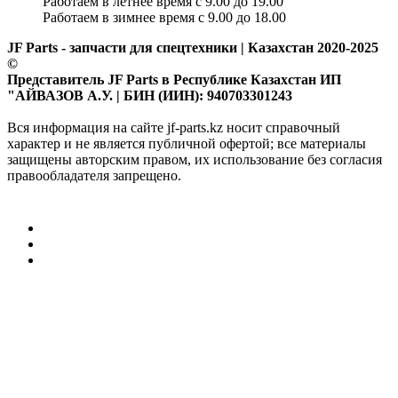
Работаем в летнее время с 9.00 до 19.00
Работаем в зимнее время с 9.00 до 18.00
JF Parts - запчасти для спецтехники | Казахстан 2020-2025
©
Представитель JF Parts в Республике Казахстан ИП
"АЙВАЗОВ А.У. | БИН (ИИН): 940703301243
Вся информация на сайте jf-parts.kz носит справочный
характер и не является публичной офертой; все материалы
защищены авторским правом, их использование без согласия
правообладателя запрещено.